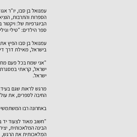
עמנואל בן סבו, יו"ר א
הספרות והתרבות, הוציא
הביוגרפיות של: ויקטור 
ספר הילדים: "טילי וגיל
עמנואל בן סבו הפיץ א
בישראל, מאילת דרך דימו
"אני שמח בכל פעם מחדש
ישראל, קראתי במסגרת ה
ישראל.
מרגש לראות שגם בעידן
החיבה לספרים, את עולם
באחרונה רבו המשתמשים 
"חשוב מאוד לצעוד יד ב
הבינה המלאכותית, יצירו
המלאכותית את הרגש, את