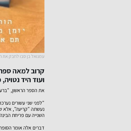
עמנואל בן סבו לחבק את הב
קרוב למאה ספרי
ועוד היד נטויה, 
את הספר הראשון, "ברעו
"לפני שני עשורים נערכה
נעשתה "קריעה", אלא שאז
השנייה עם פריחת הבינה
דברים אלה אומר הסופר,