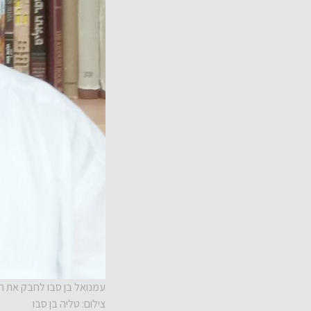
עמנואל בן סבו לחבק את ה
צילום: טליה בן סבו