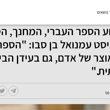
 נושאים
ע הספר העברי, המחנך, ה
יסט עמנואל בן סבו: "הספר
וצר של אדם, גם בעידן הבי
ת."