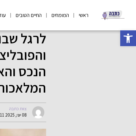
ראשי
המומחים
החיים הטובים
עוד
פתח סרגל נגישות
לרגל שבו
והפובליצ
הנכס והא
המלאכותי
צוות כתבה
08 יוני, 2025 06:11