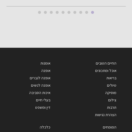
החיים הטובים
אומנות
אוכל ומתכונים
אופנה
בריאות
אופנה לגברים
טיולים
אופנה לנשים
מוסיקה
איכות הסביבה
צילום
בעלי חיים
תרבות
דין ומשפט
הצהרת נגישות
המומחים
כלכלה