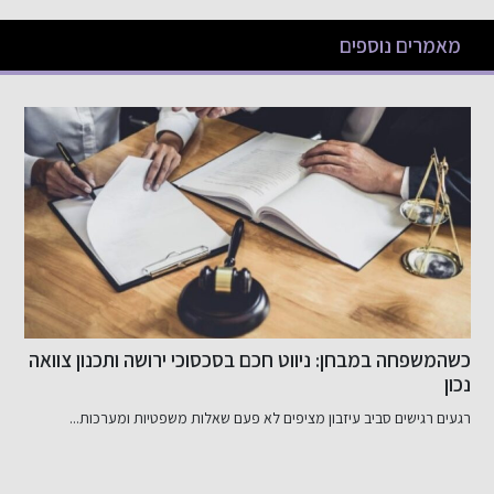
מאמרים נוספים
כשהמשפחה במבחן: ניווט חכם בסכסוכי ירושה ותכנון צוואה
ש
נכון
רגעים רגישים סביב עיזבון מציפים לא פעם שאלות משפטיות ומערכות...
ד