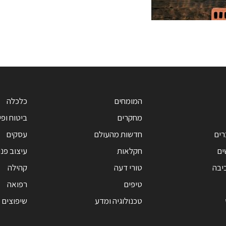
המומחים
כלכלה
מחקרים
ביטוח ופי
רים
חדשות מהעולם
עסקים
ים
חקלאות
עיצוב פנ
יבה
טורי דעה
קהילה
טיפים
רפואה
טכנולוגיה ומדע
שיפוצים