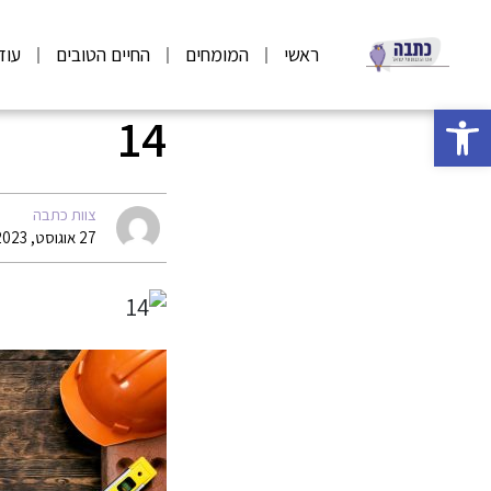
ראשי
המומחים
החיים הטובים
עוד
פתח סרגל נגישות
14
צוות כתבה
27 אוגוסט, 2023 06:41