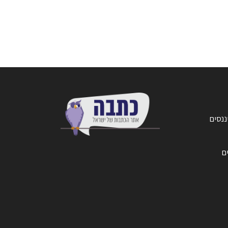
ננסים
ים