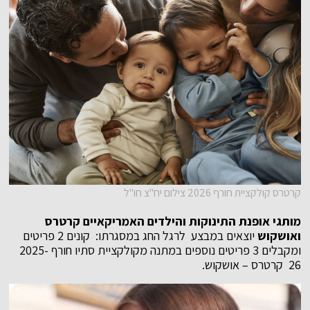
קרטרס קולקציית חורף 2026 צילום יח"צ חו"ל
מותגי אופנת התינוקות והילדים האמריקאיים קרטרס
ואושקוש
יוצאים במבצע לרגל החג במסגרתו:
קונים 2 פריטים
ומקבלים 3 פריטים נוספים במתנה מקולקציית סתיו חורף 2025-
26 קרטרס – אושקוש.