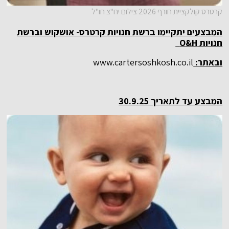
קרטרס קולקציית חורף 2026 צילום יח"צ חו"ל
המבצעים יתקיימו ברשת חנויות קרטרס- אושקוש וברשת
חנויות
H
&
O
ובאתר:
www.cartersoshkosh.co.il
המבצע עד לתאריך 30.9.25