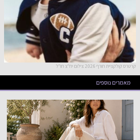
קרטרס קולקציית חורף 2026 צילום יח"צ חו"ל
מאמרים נוספים