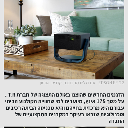
EPSON EF-22 - עם רגלית מתכווננת. קרדיט: אפסון
הדגמים החדשים שהוצגו באולם התצוגה של חברת
T.R.
.
על מסך 175 אינץ, מיועדים למי שחוויית הקולנוע הביתי
עבורם היא מרכזית בחייהם והיא מכניסה הביתה רכיבים
וטכנולוגיות שנראו בעיקר במקרנים המקצועיים של
החברה