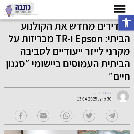
פתח סרגל נגישות
מגדירים מחדש את הקולנוע
הביתי: Epson ו-TR מכריזות על
מקרני לייזר ייעודיים לסביבה
הביתית העמוסים ביישומי ״סגנון
חיים״
צוות כתבה
30 מרץ, 2025 13:04