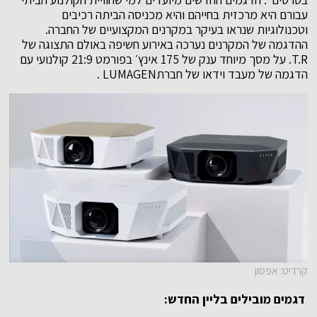
עבורם היא מרכזית בחייהם והיא מכניסה הביתה רכיבים
וטכנולוגיות שנראו בעיקר במקרנים המקצועיים של החברה.
ההדגמה של המקרנים נערכה באירוע חשיפה באולם התצוגה של
T.R. על מסך מיוחד ענק של 175 אינץ׳ בפורמט 21:9 קולנועי עם
הדגמה של מעבד וידאו של חברתLUMAGEN .
קרדיט: אפסון
דגמים מובילים בליין החדש
: