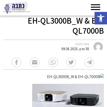
פתח סרגל נגישות
EH-QL3000B_W & EH-
QL7000B
צוות כתבה
30 מרץ, 2025 09:36