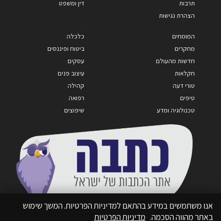
תרבות
דין ומשפט
הצהרת נגישות
המומחים
כלכלה
מחקרים
ביטוח ופיננסים
חדשות מהעולם
עסקים
חקלאות
עיצוב פנים
טורי דעה
קהילה
טיפים
רפואה
טכנולוגיה ומדע
שיפוצים
אנו משתמשים במידע בהתאם למדיניות הפרטיות. המשך שימוש
באתר מהווה הסכמה.
מדיניות הפרטיות