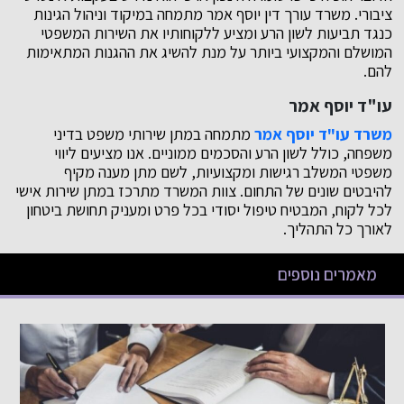
ציבורי. משרד עורך דין יוסף אמר מתמחה במיקוד וניהול הגינות
כנגד תביעות לשון הרע ומציע ללקוחותיו את השירות המשפטי
המושלם והמקצועי ביותר על מנת להשיג את ההגנות המתאימות
להם.
עו"ד יוסף אמר
משרד עו"ד יוסף אמר
מתמחה במתן שירותי משפט בדיני
משפחה, כולל לשון הרע והסכמים ממוניים. אנו מציעים ליווי
משפטי המשלב רגישות ומקצועיות, לשם מתן מענה מקיף
להיבטים שונים של התחום. צוות המשרד מתרכז במתן שירות אישי
לכל לקוח, המבטיח טיפול יסודי בכל פרט ומעניק תחושת ביטחון
לאורך כל התהליך.
מאמרים נוספים