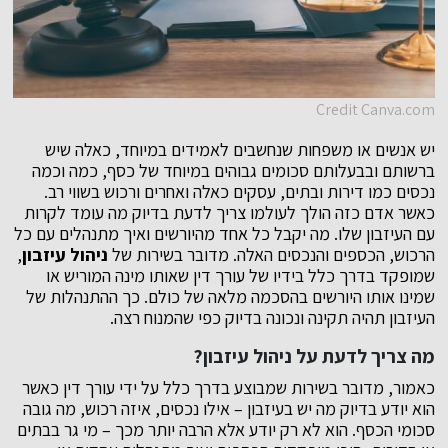
Credit Canva.com
יש אנשים או משפחות שנחשבים לאמידים במיוחד, כאלה שיש
ברשותם ובבעלותם סכומים גבוהים במיוחד של כסף, כמה וכמה
נכסים כמו דירות ובתים, עסקים כאלה ואחרים ורכוש בשווי רב.
כאשר אדם כזה הולך לעולמו צריך לדעת בדיוק מה עומד לקרות
עם העיזבון שלו. מה יקבל כל אחד מהיורשים ואיך מתנהלים עם כל
הרכוש, הכספים והנכסים האלה. מדובר בשירות של
ניהול עיזבון
,
שמופקד בדרך כלל בידיו של עורך דין שאותו מינה המוריש או
שמינו אותו היורשים בהסכמה מלאה של כולם. כך ההתנהלות של
העיזבון תהיה תקינה ונכונה בדיוק כפי שהמנוח רצה.
מה צריך לדעת על ניהול עיזבון?
כאמור, מדובר בשירות שמבוצע בדרך כלל על ידי עורך דין כאשר
הוא יודע בדיוק מה יש בעיזבון – אילו נכסים, איזה רכוש, מה גובה
סכומי הכסף. הוא לא רק יודע אלא הרבה יותר מכך – מי גר בבתים