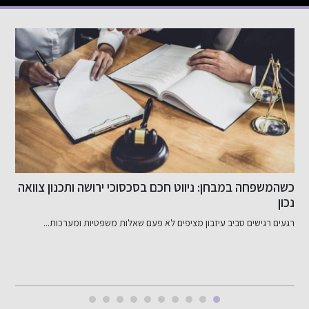
כשהמשפחה במבחן: ניווט חכם בסכסוכי ירושה ותכנון צוואה
ש
נכון
רגעים רגישים סביב עיזבון מציפים לא פעם שאלות משפטיות ומערכות...
ד