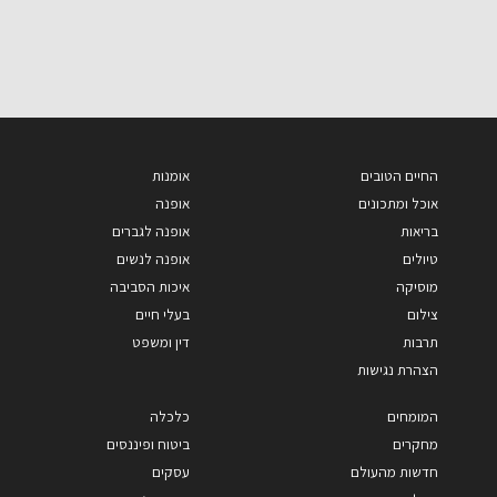
החיים הטובים
אומנות
אוכל ומתכונים
אופנה
בריאות
אופנה לגברים
טיולים
אופנה לנשים
מוסיקה
איכות הסביבה
צילום
בעלי חיים
תרבות
דין ומשפט
הצהרת נגישות
המומחים
כלכלה
מחקרים
ביטוח ופיננסים
חדשות מהעולם
עסקים