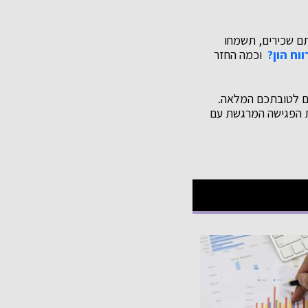
תם שכירים, תשמחו
וח הון?
וכמה החזר
כם לטובתכם המלאה.
ת הפגישה המרגשת עם