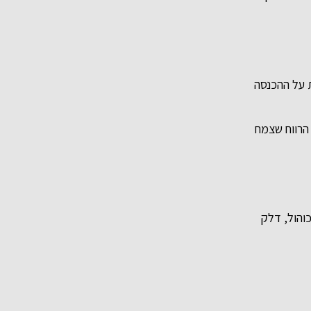
ת על ההכנסה
הרווח שצמח
כוהול, דלק