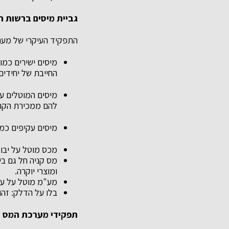
גביית מיסים ברשות ה
התפקיד העיקרי של מערכ
מיסים ישירים כמו
החייבת של יחידים
מיסים המוטלים ע
להם ממכירת הקר
מיסים עקיפים כמו
מכס מוטל על יבוא
מס קניה חל גם ביי
ומוצרי יוקרה.
מע"מ מוטל על עסק
בלו על הדלק: זהו
תפקידי מערכת המס ה