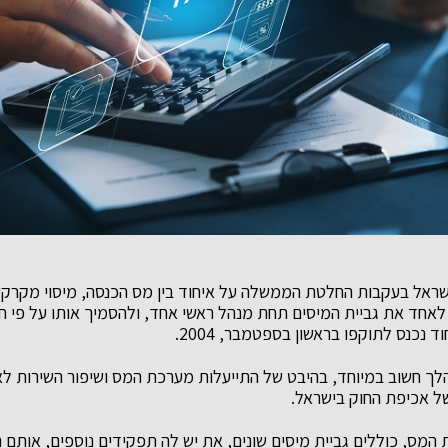
שראל בעקבות החלטת הממשלה על איחוד בין מס הכנסה, מיסוי מקרקע
אחד את גביית המיסים תחת מנהל ראשי אחד, ולהסמיך אותו על פי חו
ד נכנס לתוקפו בראשון בספטמבר, 2004.
לך חשוב במיוחד, בהיבט של התייעלות מערכת המס ושיפור השירות ל
 אכיפת החוק בישראל.
מס, כוללים גביית מיסים שונים, את יש לה תפקידים נוספים, אותם נ