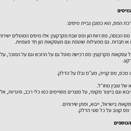
מיסים
ת המס, הוא כמובן גביית מיסים:
 מס הכנסה, מס רווח הון ומס שבח מקרקעין: אלו מיסים המוטלים ישירו
 או חברות. גם מפעילות שוטפת וגם מעסקאות הון חד פעמיות.
ל עסקאות מקרקעין: מס רכישה מוטל גם על הרוכש וגם על המוכר, על 
קע.
 מכס, מס קנייה, מע"מ ובלו על הדלק.
 של טובין מחו"ל.
בוא וגם בייצור מקומי, על מוצרים מסויימים כמו כלי רכב, סיגריות, אל
אות בישראל, ייבוא, ומתן שירותים.
 מס קצוב על כל סוגי הדלק.
נוספים