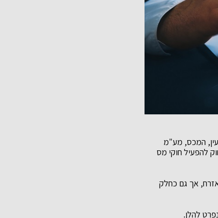
ין, המכס, מע"מ
ק להפעיל חוקי מס
אזרח, אך גם כחלק
פרט להלן.