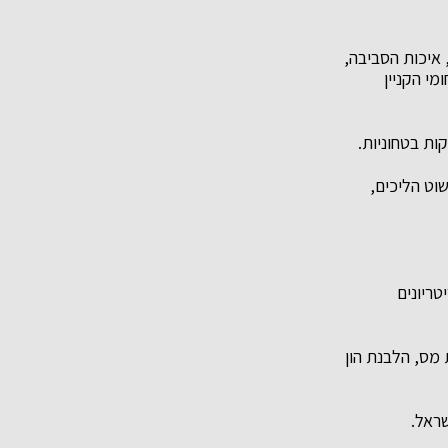
 איכות הסביבה,
מי הקניין
ות בטחוניות.
וט הליכים,
קריטריונים
 מס, הלבנת הון
שראל.