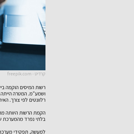
קרדיט - freepik.com
רשות המיסים הוקמה בי
ושמע"מ. המטרה הייתה ל
רלוונטים לפי צורך. האיחו
הקמת הרשות היוותה מה
בלתי נפרד מהמערכת של
למעשה, תפקידי מערכת ה