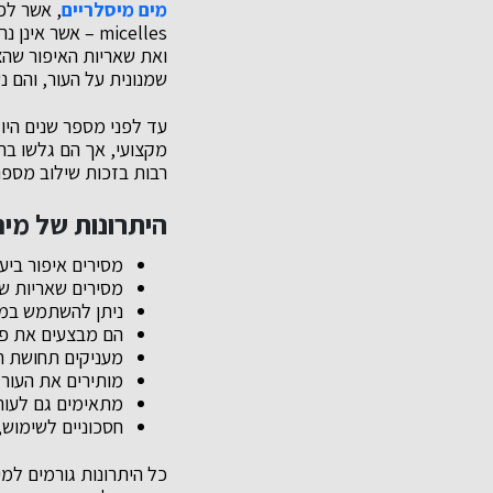
מים מיסלריים
, אשר לפ
micelles – אשר
ואת שאריות האיפור שהצ
שמנונית על העור, והם נ
עד לפני מספר שנים היו
מקצועי, אך הם גלשו בהד
רבות בזכות שילוב מספר
היתרונות של מים
מסירים איפור ביעי
מסירים שאריות שו
ניתן להשתמש במים
הם מבצעים את פע
מעניקים תחושת רע
מותירים את העור מ
מתאימים גם לעור 
חסכוניים לשימוש,
כל היתרונות גורמים למ