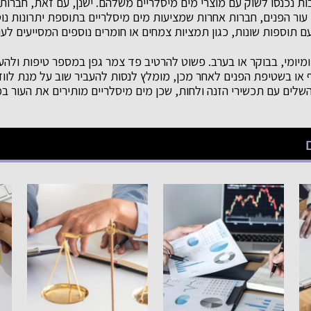
ות נכנסו לשוק עם מוצרי מים מיסלריים משלהם. ישנן, עם זאת, חברו
עור הפנים, חברות אחרות שמציעות מים מיסלריים בתוספת יתרונות נוספי
עם תוספות שונות, כגון תמציות צמחים או חומרים נוספים המסייעים לעור
מיומי, בבוקר או בערב. פשוט להרטיב פד צמר גפן במספר טיפות ולהעב
ף או בשטיפת הפנים לאחר מכן, מומלץ לנסות להעביר שוב על מנת לווד
לים עם תכשירי הזנה ולחות, שכן מים מיסלריים מותירים את העור ב