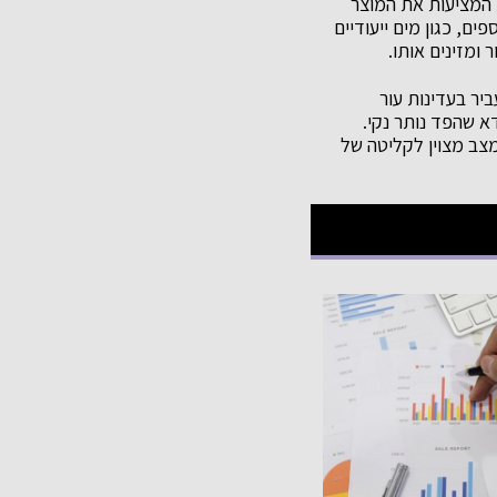
ת המציעות את המוצר
ם, כגון מים ייעודיים
 ומזינים אותו.
יר בעדינות עור
א שהפד נותר נקי.
מצב מצוין לקליטה של