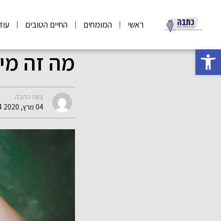
ראשי
המומחים
החיים הטובים
עוד
פתח סרגל נגישות
מה זה מי
צוות כתבה
04 מרץ, 2020 13:14