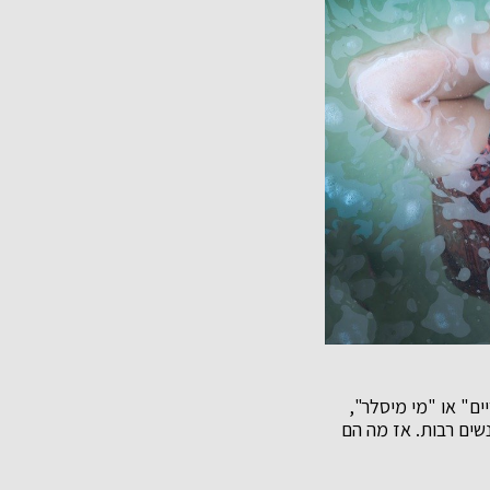
ם" או "מי מיסלר",
שים רבות. אז מה הם