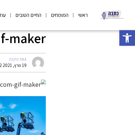
ראשי
המומחים
החיים הטובים
עוד
פתח סרגל נגישות
if-maker
צוות כתבה
19 מרץ, 2021 08:12