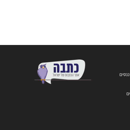
ננסים
ים