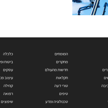
המומחים
כלכלה
מחקרים
ביטוח ופי
רים
חדשות מהעולם
עסקים
ים
חקלאות
עיצוב פנ
יבה
טורי דעה
קהילה
טיפים
רפואה
טכנולוגיה ומדע
שיפוצים