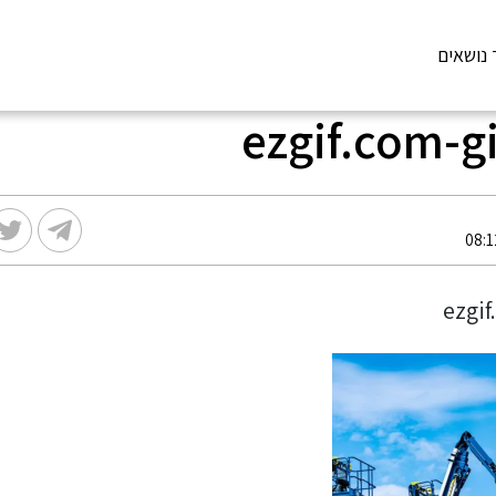
 נושאים
ezgif.com-g