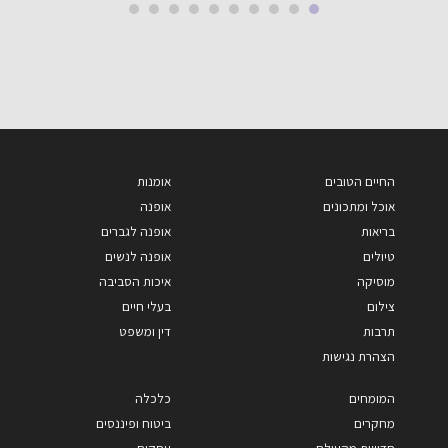
החיים הטובים
אומנות
אוכל ומתכונים
אופנה
בריאות
אופנה לגברים
טיולים
אופנה לנשים
מוסיקה
איכות הסביבה
צילום
בעלי חיים
תרבות
דין ומשפט
הצהרת נגישות
המומחים
כלכלה
מחקרים
ביטוח ופיננסים
חדשות מהעולם
עסקים