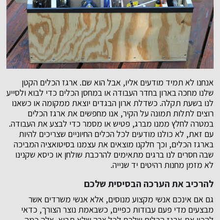
אנחנו לא תמיד מודעים אליו, אבל הוא שם. ארגז הכלים הקטן
שלנו מחכה בארון בחדר העבודה או במחסן הכלים כדי לבוא ולסייע
לנו בשעת תקלה. כשדלת ארון הבגדים יוצאת ממקומה או כשאנו
רוצים לתלות תמונה על הקיר, אנו מחפשים את ארגז הכלים
במטרה לחלץ ממנו מברג, פטיש או מסמר כדי לבצע את העבודה.
עם זאת, לא כולנו מודעים לכל הכלים החיוניים שצריכים להיות
בארגז הכלים, וכך חלקנו מוצאים את עצמנו בסיטואציה המביכה
שבה חסרים לנו ברגים מתאימים להרכבת שולחן או כיסא שקנינו
לא מזמן מחנות רהיטים יד שנייה.
להרכיב את הערכה הבסיסית שלכם
גם אם אינכם אנשי מקצוע מנוסים, אלא אנשי משרדים אשר
מבצעים מדי פעם עבודות כפיים, כשבאמת נוצר הצורך, כדאי
להכין את ארגז הכלים שלכם לכל צרה שלא תבוא. אלה כמה