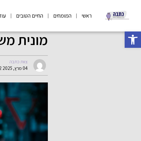
ראשי
המומחים
החיים הטובים
עוד
פתח סרגל נגישות
מונית מש
צוות כתבה
04 מרץ, 2025 09:32