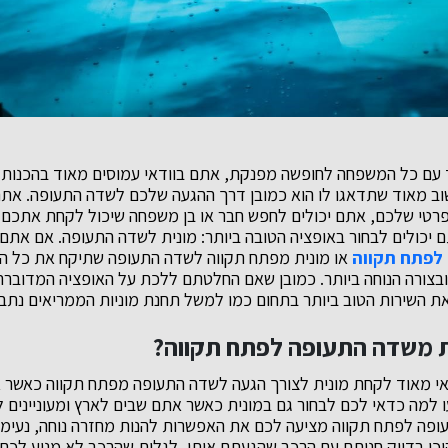
 עם כל המשפחה לחופשה מפנקת, אתם בוודאי עמוסים מאוד בהכנות 
ב מאוד שתדאגו לו הוא כמובן דרך ההגעה שלכם לשדה התעופה. אתם
רטי שלכם, אתם יכולים לחפש חבר או בן משפחה שיכול לקחת אתכם 
 יכולים לבחור באופציה הטובה ביותר: מונית לשדה התעופה. אם אתם
לפתח תקווה
או מונית מפתח תקווה לשדה התעופה שתיקח את כל 
ובצורה הנוחה ביותר. כמובן שאם החלטתם ללכת על האופציה המדובר
ת השירות הטוב ביותר בתחום כמו למשל תחנת מוניות הממריאים נתב״
ת משדה התעופה לפתח תקווה?
 מאוד לקחת מונית לצורך הגעה לשדה התעופה מפתח תקווה כאשר 
למה כדאי לכם לבחור גם במונית כאשר אתם שבים לארץ ומעוניינים 
ופה לפתח תקווה מציעה לכם את האפשרות להנות מחזרה נוחה, נעימה
ן בדיוק חניתם עם הרכב שהגעתם איתו, לגלות שהרכב לא מניע לכם 