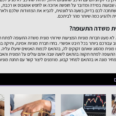
 שבועות במידה ומדובר על חופשה ארוכה או לחפש אוטובוס או רכבת, 
תחכה לכם בדיוק בשעה הרלוונטית, להביא את המזוודות שלכם ולאחסן
ית ולהגיע כמה שיותר מהר לביתכם.
ית משדה התעופה?
וא לא מעט חברות מוניות המציעות שירותי מונית משדה התעופה לפתח ת
 עבורכם ביותר בכל היבט אפשרי. בחרו חברת מוניות אמינה, ותיקה 
 מונית מהסוג שאתם זקוקים לה, בהתאם לכמות האנשים שיעלו עליה. 
התעופה לפתח תקווה בהתאם לשעה שבה אתם עולים על המונית והא
יר מונה או בהתאם למחיר קבוע. מוזמנים ליצור קשר עם תחנת מוניו