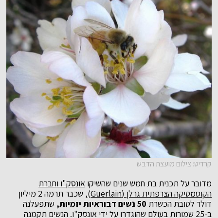
קרדיט: צילום מועצת הדבש
מדובר על תכנית בת חמש שנים שהשיקו
אונסק"ו וחברת
הקוסמטיקה הצרפתית גרלן (
Guerlain
)
, שכבר תרמה 2 מיליון
דולר לטובת הכשרת
50 נשים
דבוראיות יזמיות,
שתפעלנה
ב-25 שמורות בעולם שהוגדרו על ידי אונסק"ו. הנשים תקמנה