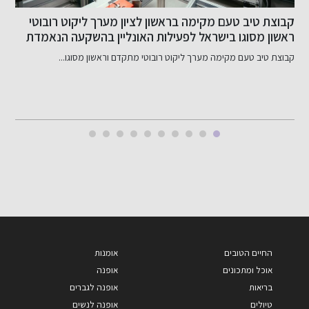
מנקים לפסח עד הפינה האחרונה? כך לא תהרסו את
צ
המשטחים בבית
חג הפסח נחשב כבר שנים לחג הניקיון הגדול של הבית....
ב
החיים הטובים
אומנות
אוכל ומתכונים
אופנה
בריאות
אופנה לגברים
טיולים
אופנה לנשים