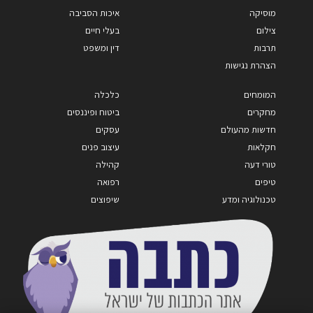
מוסיקה
איכות הסביבה
צילום
בעלי חיים
תרבות
דין ומשפט
הצהרת נגישות
המומחים
כלכלה
מחקרים
ביטוח ופיננסים
חדשות מהעולם
עסקים
חקלאות
עיצוב פנים
טורי דעה
קהילה
טיפים
רפואה
טכנולוגיה ומדע
שיפוצים