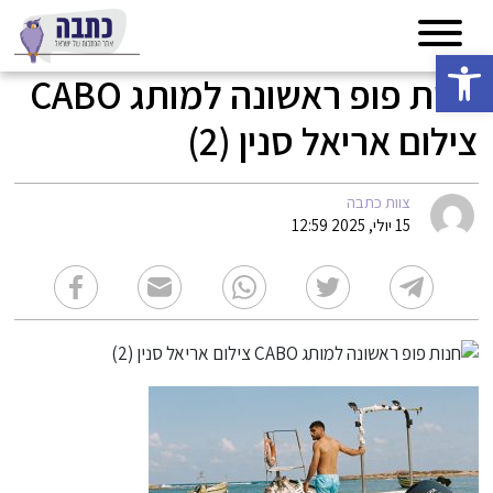
פתח סרגל נגישות
חנות פופ ראשונה למותג CABO
צילום אריאל סנין (2)
צוות כתבה
15 יולי, 2025 12:59