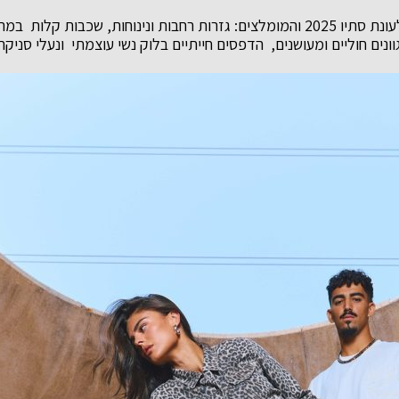
בין הטרנדים המובילים לעונת סתיו 2025 והמומלצים: גזרות רחבות ונינוחות, שכבו
ים חוליים ומעושנים, הדפסים חייתיים בלוק נשי עוצמתי ונעלי סניקרס 