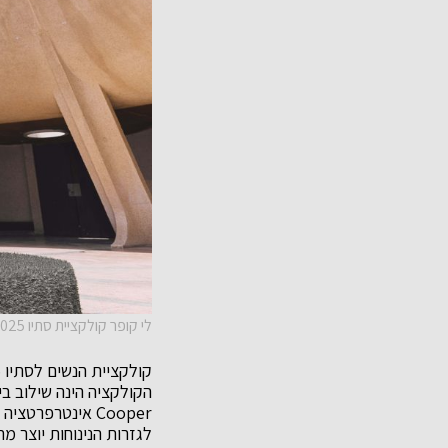
לי קופר קולקציית סתיו 2025 קרדיט צילום שי תמיר
Cooper אינטרפר
לגזרות הנינוחות יוצר 