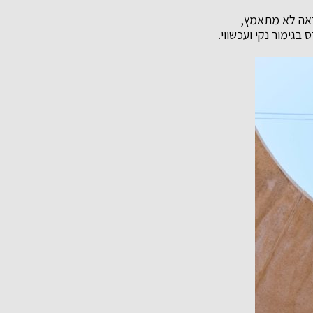
ת קלות במראה לא מתאמץ,
בגימור נקי ועכשווי.