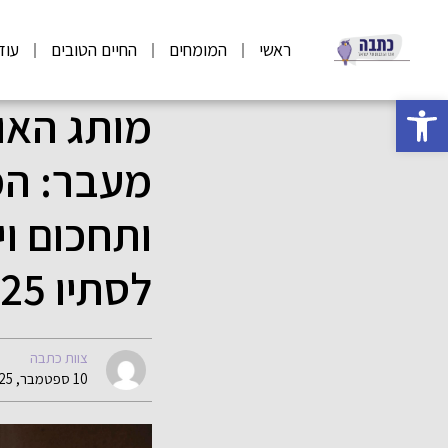
ראשי
המומחים
החיים הטובים
עוד
פתח סרגל נגישות
מותג האופ
מעבר: המ
ותחכום וי
לסתיו 2025
צוות כתבה
10 ספטמבר, 2025 12:42