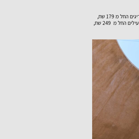
ממחירים לצרכן: מכנסים החל מ 299 שח, טי קצר החל מ 149 שח, טי ארוך החל מ 179 שח, סריגים החל מ 179 שח,
חולצות אריג החל מ 229 שח, חולצות מכופתרות החל מ – 249 שח, ג'קטים החל מ 349 שח, מעילים החל מ 249 שח,