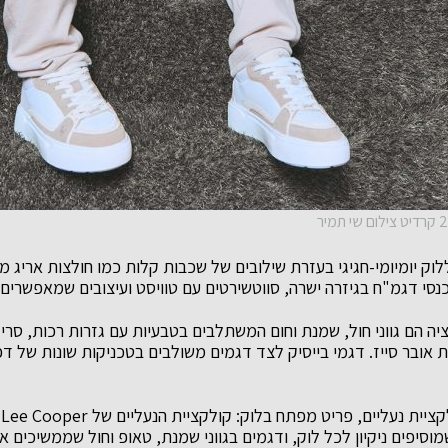
וק יומיומי-חגיגי בעזרת שילובים של שכבות קלות כמו חולצות אריג 
סי דגמ"ח בגיזרה ישרה, סווטשירטים עם טוויסט ועיצובים שמאפשרים גם
יה הם גווני חול, שמנת וחום המשתלבים בטבעיות עם גזרות רכות, סריג
ת אובר סייז. דגמי בייסיק לצד דגמים משולבים בטכניקות שונות של דפ
כ
וסיפים ניקיון לכל לוק, ודגמים בגווני שמנת, טאופ וחול שממשיכים א