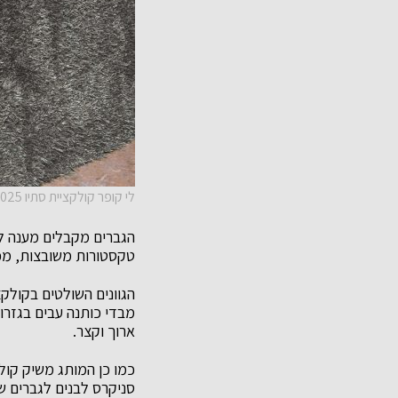
לי קופר קולקציית סתיו 2025 קרדיט צילום שי תמיר
הגברים מקבלים מענה לל
טקסטורות משובצות, מכנ
הגוונים השולטים בקולקצ
מבדי כותנה עבים בגזרו
ארוך וקצר.
סניקרס לבנים לגברים שמ