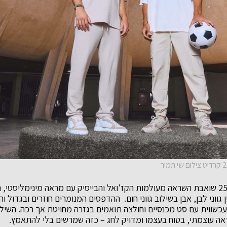
קולקציית הנשים לסתיו 25 שואבת השראה מעולמות הקז'ואל והבייסיק עם מראה מינימליסט
טציה עכשווית עם סט מכנסיים וחולצה תואמים בגזרה מחויטת אך רכה. השי
מראה עוצמתי, בטוח בעצמו ומדויק לחג – כזה שמרשים בלי להתאמץ.