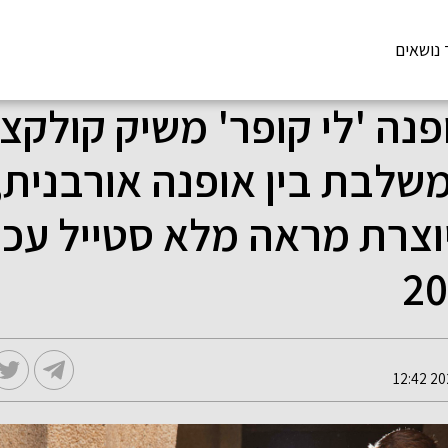
 נושאים
נה 'לי קופר' משיק קולקצי
שלבת בין אופנה אורבנית, 
וצרת מראה מלא סטייל עכש