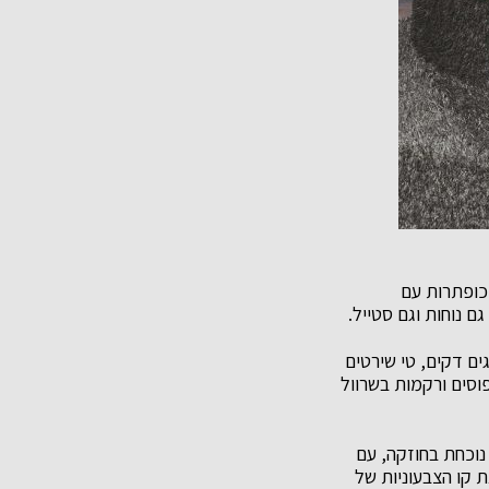
מכופתרות עם
 נוחות וגם סטייל.
ים דקים, טי שירטים
וסים ורקמות בשרוול
מו כן המותג משיק קולקציית נעליים, פריט מפתח בלוק: קולקציית הנעליים של Lee Cooper נוכחת בחוזקה, עם
ת קו הצבעוניות של