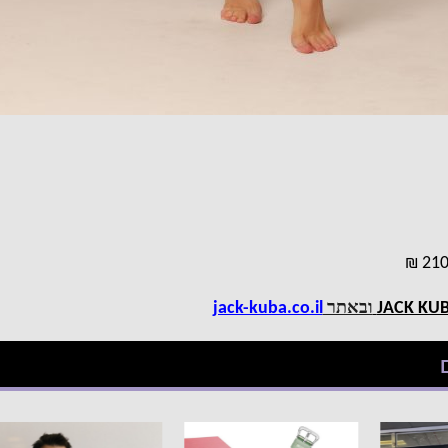
JACK KU
ובאתר
jack-kuba.co.il