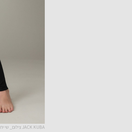
JACK KUBA צילום_ שי יחזקאל