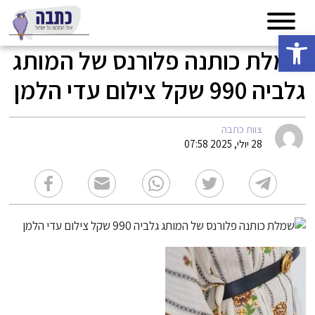
פתח סרגל נגישות
שמלת כותנה פלורנס של המותג
גלביה 990 שקל צילום עדי הלמן
צוות כתבה
28 יולי, 2025 07:58