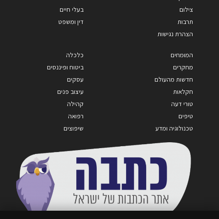
צילום
בעלי חיים
תרבות
דין ומשפט
הצהרת נגישות
המומחים
כלכלה
מחקרים
ביטוח ופיננסים
חדשות מהעולם
עסקים
חקלאות
עיצוב פנים
טורי דעה
קהילה
טיפים
רפואה
טכנולוגיה ומדע
שיפוצים