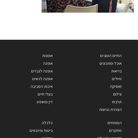
החיים הטובים
אומנות
אוכל ומתכונים
אופנה
בריאות
אופנה לגברים
טיולים
אופנה לנשים
מוסיקה
איכות הסביבה
צילום
בעלי חיים
תרבות
דין ומשפט
הצהרת נגישות
המומחים
כלכלה
מחקרים
ביטוח ופיננסים
חדשות מהעולם
עסקים