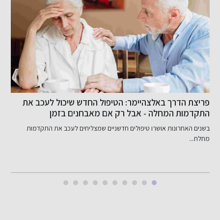
היום הבינלאומי ללא עישון. לא רק סרטן ריאות: המחיר
הנוירולוגי הכבד של העישון
היום חל היום הבינלאומי ללא עישון, הנוירולוג ד"ר פיוטר מליקוב...