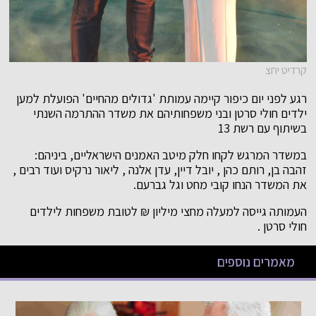
קרדיט יחצ
רגע לפני יום כיפור קיימה עמותת 'גדולים מהחיים' הפועלת למען
ילדים חולי סרטן ובני משפחותיהם את משדר ההתרמה השנתי
בשיתוף עם רשת 13
במשדר המרגש לקחו חלק מיטב האמנים הישראליים, ביניהם:
זהבה בן, רותם כהן , יובל דיין, עדן אלנה , ליאור נרקיס ועוד רבים ,
את המשדר הנחו קובי מחט וגל גברעם.
העמותה גייסה למעלה מחצי מיליון ₪ לטובת משפחות לילדים
חולי סרטן .
מאמרים נוספים