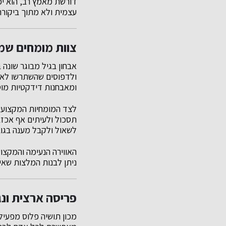
דורשת מאמץ רב, הוא יכ
עצמית ולא מתוך ביקור
צוות מומחים שמב
אבחון בגיל מבוגר שונה
ולדפוסים שהשתרשו לאורך
ומאבחנות דידקטיות מוסמ
לצד המומחיות המקצועית
תסכול ולעיתים אף אכזב
לשאול ולקבל מענה בגובה
האווירה הנעימה והמקצו
ניתן לבנות המלצות שאינן
פריסה ארצית ונ
מכון תושיה פלוס מפעיל 