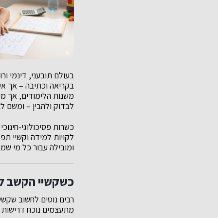
בעולם תובעני, דינמי ור
בקריאה וכתיבה – אך אי
משנות הלימודים, אך מע
לבדוק ולהבין – ומשם ל
כשרות פסיכולוגי-חינוכי 
לקויות למידה וקשיי תפ
ומובילה עבור כל מי שמב
כשקשיי הקשב ל
רבים נוטים לחשוב שקשיי
מתעצמים נוכח דרישות עב