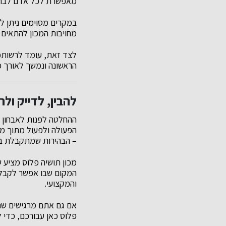
מאפשרת לכל אדם לבחור 
במקרים מסוימים ניתן 
מחויבות המכון להתאים 
לצד זאת, עומד לרשותכם
הראשונה ונמשך לאורך כל
להבין, לדייק ול
ההחלטה לפנות לאבחון ב
הפעולה ולפעול מתוך מו
– הבהירות שמתקבלת בתה
מכון תושיה פלוס מציע שי
המקום שבו אפשר לקבל 
והמקצועי.
אם גם אתם מרגישים שהג
פלוס כאן עבורכם, כדי ל