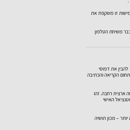
.
מישות זו משקפת את
כבר משיחת הטלפון
להבין את דפוסי
תחום הקריאה והכתיבה
סה ארצית רחבה. זהו
טנציאל האישי
ותר – מכון תושיה