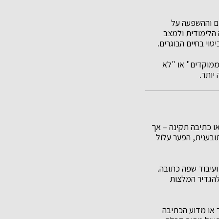
ים וההשפעה על
 הלימודית ולמצב
וי בחיים הבוגרים.
ממוקדים" או "לא
יותר.
ו כתיבה תקינה – אך
ובענית, הפער עלול
עיבוד שפה כתובה.
ולהגדיר המלצות
ר או מדוע הכתיבה