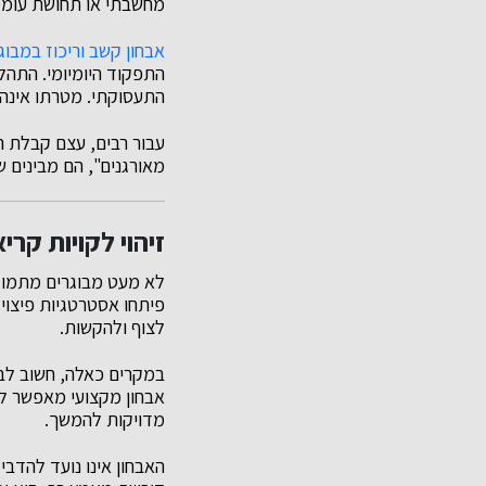
מחשבתי או תחושת עומס 
אבחון קשב וריכוז במבוג
התפקוד היומיומי. התהלי
התעסוקתי. מטרתו אינה 
עבור רבים, עצם קבלת 
מאורגנים", הם מבינים ש
זיהוי לקויות קרי
לא מעט מבוגרים מתמוד
פיתחו אסטרטגיות פיצוי
לצוף ולהקשות.
במקרים כאלה, חשוב לב
אבחון מקצועי מאפשר לזה
מדויקות להמשך.
האבחון אינו נועד להדב