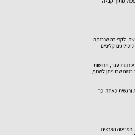
פעול מתוך קבלה
שה, לקריירה שנבנתה
יכולוגים קליניים
יכרונות עבר, תחושות
בטוח שבו ניתן לשתף,
 ורגשית כאחד. כך
ם. הפריסה הארצית