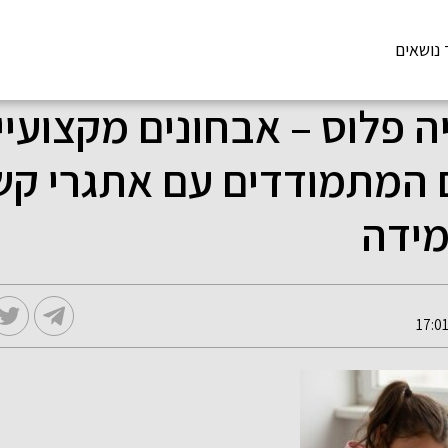
 נושאים
ה פלוס – אבחונים מקצועיי
 המתמודדים עם אתגרי קש
מידה