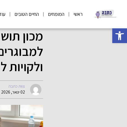
ראשי
המומחים
החיים הטובים
עוד
פתח סרגל נגישות
מכון תושי
למבוגרים
ולקויות ל
צוות כתבה
02 ינואר, 2026 17:01