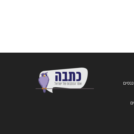
ננסים
ים