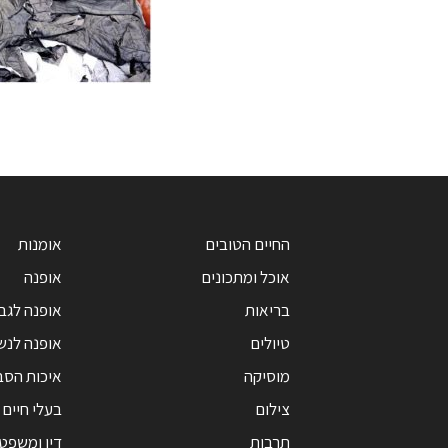
החיים הטובים
אומנות
אוכל ומתכונים
אופנה
בריאות
אופנה לגב
טיולים
אופנה לנש
מוסיקה
איכות הסב
צילום
בעלי חיים
תרבות
דין ומשפט