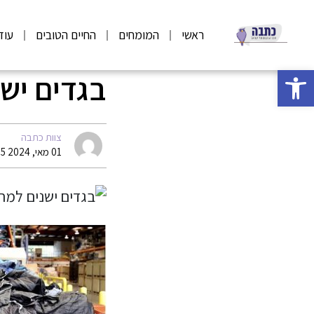
ראשי
המומחים
החיים הטובים
עוד
פתח סרגל נגישות
בגדים יש
צוות כתבה
01 מאי, 2024 07:25