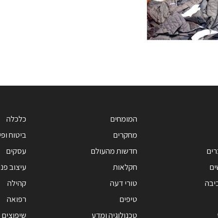
המומחים
כלכלה
מחקרים
ביטוח ופי
רים
חדשות מהעולם
עסקים
ים
חקלאות
עיצוב פנ
יבה
טורי דעה
קהילה
טיפים
רפואה
טכנולוגיה ומדע
שיפוצים