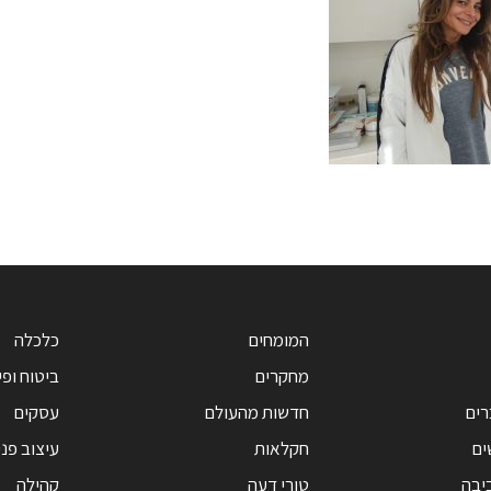
המומחים
כלכלה
מחקרים
ביטוח ופי
רים
חדשות מהעולם
עסקים
ים
חקלאות
עיצוב פנ
יבה
טורי דעה
קהילה