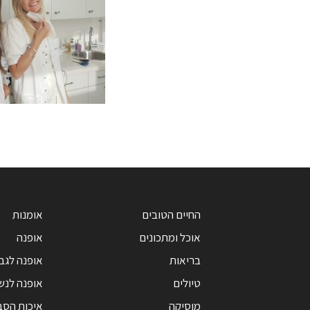
החיים הטובים
אומנות
אוכל ומתכונים
אופנה
בריאות
אופנה לגב
טיולים
אופנה לנש
מוסיקה
איכות הסב