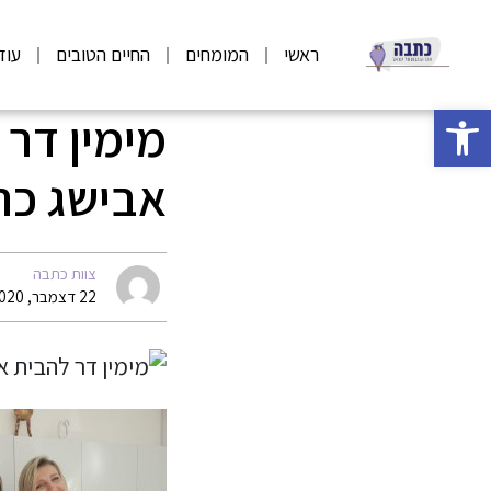
ראשי
המומחים
החיים הטובים
עוד
פתח סרגל נגישות
מימין דר 
אבישג כהן 
צוות כתבה
22 דצמבר, 2020 14:41