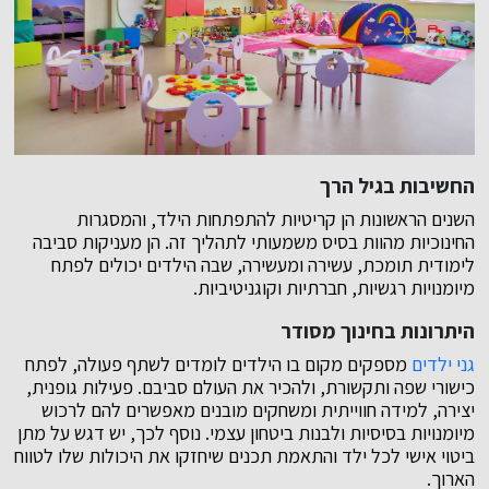
החשיבות בגיל הרך
השנים הראשונות הן קריטיות להתפתחות הילד, והמסגרות
החינוכיות מהוות בסיס משמעותי לתהליך זה. הן מעניקות סביבה
לימודית תומכת, עשירה ומעשירה, שבה הילדים יכולים לפתח
מיומנויות רגשיות, חברתיות וקוגניטיביות.
היתרונות בחינוך מסודר
גני ילדים
מספקים מקום בו הילדים לומדים לשתף פעולה, לפתח
כישורי שפה ותקשורת, ולהכיר את העולם סביבם. פעילות גופנית,
יצירה, למידה חווייתית ומשחקים מובנים מאפשרים להם לרכוש
מיומנויות בסיסיות ולבנות ביטחון עצמי. נוסף לכך, יש דגש על מתן
ביטוי אישי לכל ילד והתאמת תכנים שיחזקו את היכולות שלו לטווח
הארוך.