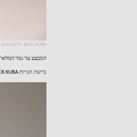
JACK KUBA חליפת פנאי צילום_ עירד אוזן
המבצע עד גמר המלאי
ברשת חנויות
CK KUBA