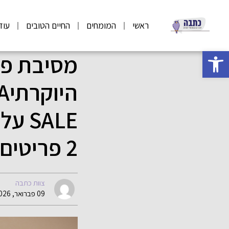
ראשי
המומחים
החיים הטובים
עוד
פתח סרגל נגישות
מסיבת פי
SALE
2 פריטים ב-400 ₪
צוות כתבה
09 פברואר, 2026 09:01