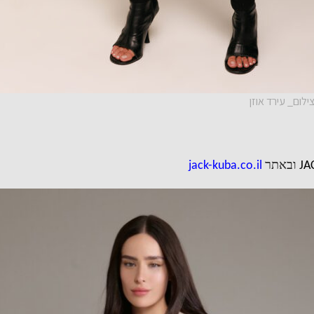
JA
ובאתר
jack-kuba.co.il