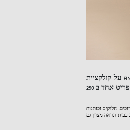
על קולקציית
FI
פריט אחד ב
250
וכים
,
חלוקים וכותנות
בבית ונראה מצוין גם