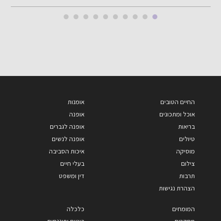
החיים הטובים
אומנות
אוכל ומתכונים
אופנה
בריאות
אופנה לגברים
טיולים
אופנה לנשים
מוסיקה
איכות הסביבה
צילום
בעלי חיים
תרבות
דין ומשפט
הצהרת נגישות
המומחים
כלכלה
מחקרים
ביטוח ופיננסים