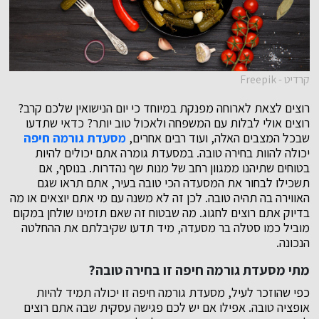
קרדיט - Freepik
רוצים לצאת לארוחה מפנקת במיוחד כי יום הנישואין שלכם קרב?
רוצים אולי לבלות עם המשפחה ולאכול טוב יותר? כדאי שתדעו
שבכל המצבים האלה, ועוד רבים אחרים,
מסעדת גורמה חיפה
יכולה להוות בחירה טובה. במסעדת גומרה אתם יכולים להיות
בטוחים שתיהנו ממגוון רחב של מנות שף נהדרות. בנוסף, אם
תשכילו לבחור את המסעדה הכי טובה בעיר, אתם תראו שגם
האווירה בה תהיה טובה. לכן זה לא משנה עם מי אתם יוצאים או מה
בדיוק אתם רוצים לחגוג. מה שבטוח זה שאם תזמינו שולחן במקום
מוביל כמו סטלה בר מסעדה, מיד תדעו שקיבלתם את ההחלטה
הנכונה.
מתי מסעדת גורמה חיפה זו בחירה טובה?
כפי שהוזכר לעיל, מסעדת גורמה חיפה זו יכולה תמיד להיות
אופציה טובה. אפילו אם יש לכם פגישה עסקית שבה אתם רוצים