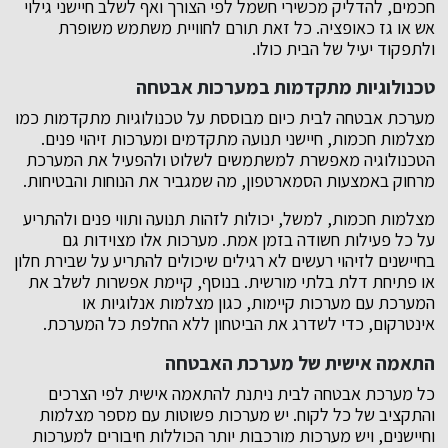
חכמים, להדליק מכשירי חשמל לפי הצורך ואף לשלב חיישני גילוי
אש או גז כאופציה. כל זאת תורם לחוויית משתמש משופרת
ולתפקוד יעיל של הבית כולו.
טכנולוגיות מתקדמות במערכות אבטחה
מערכת אבטחה לבית כיום מבוססת על טכנולוגיות מתקדמות כמו
מצלמות חכמות, חיישני תנועה מתקדמים ומערכות זיהוי פנים.
הטכנולוגיה מאפשרת למשתמשים לשלוט ולהפעיל את המערכת
מרחוק באמצעות הסמארטפון, מה שמגביר את הנוחות והבטיחות.
מצלמות חכמות, למשל, יכולות לזהות תנועה ותווי פנים ולהתריע
על כל פעילות חשודה בזמן אמת. מערכות אלו מצוידות גם
בחיישנים לזיהוי רעשים לא רגילים שיכולים להתריע על שבירת חלון
או פתיחת דלת בלתי מורשית. בנוסף, קיימת אפשרות לשלב את
המערכת עם מערכות קיימות, כגון מצלמות אנלוגיות או
אינטרקום, כדי לשדרג את הביטחון ללא החלפת כל המערכת.
התאמה אישית של מערכת האבטחה
כל מערכת אבטחה לבית ניתנת להתאמה אישית לפי הצרכים
והתקציב של כל לקוח. יש מערכות פשוטות עם מספר מצלמות
וחיישנים, ויש מערכות מורכבות יותר הכוללות חיבורים למערכות