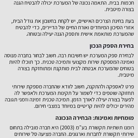
חכמות בבית. התאמה נכונה של המערכת יכולה להבטיח הגנה
בצורה מיטבית.
בעת בחינת הצרכים האישיים, יש לקחת בחשבון את גודל הבית,
אזורי הסיכון המיוחדים ואורח החיים של הדיירים, כדי להבטיח
שהמערכת מותאמת אישית ותספק הגנה יעילה ובטוחה.
בחירת הספק הנכון
לבחירת ספק המערכת יש חשיבות רבה. חשוב לבחור בחברה מנוסה
ואמינה המספקת שירות מקצועי ותמיכה טכנית. כך תוכלו להיות
בטוחים שהמערכת אבטחה לבית מותקנת ומתוחזקת בצורה
מיטבית.
פרט לאספקה ולהתקנה, חשוב לוודא שהחברה מספקת שירותי
תחזוקה שוטפים כדי לשמור על תקינות המערכת ולאפשר לה
לפעול בצורה יעילה לאורך הזמן. תמיכה טכנית זמינה וזמני תגובה
מהירים יכולים להיות קריטיים במיוחד במצבי חירום.
מומחיות ואמינות: הבחירה הנכונה
רומנו תשתיות תקשורת בע"מ (2003) היא חברה מובילה בתחום
שירותי תקשורת לחברות וארגונים. החברה מציעה סל שירותים