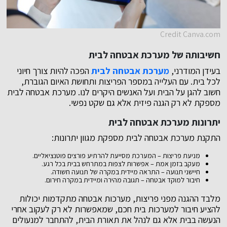
Credit Canva.com
חשיבותה של מערכת אבטחה לבית
בעידן המודרני,
מערכת אבטחה לבית
הפכה להיות צורך חיוני
לכל בית. עם העלייה במספר הפריצות ותחושת האיום הגוברת,
חשוב להגן על הבית ועל האנשים היקרים לנו. מערכת אבטחה לבית
מספקת לא רק הגנה פיזית אלא גם שקט נפשי.
יתרונות מערכת אבטחה לבית
התקנת מערכת אבטחה לבית מספקת מגוון יתרונות:
מניעת פריצות – המערכת מסייעת להרתיע פורצים פוטנציאליים.
מעקב בזמן אמת – אפשרות לצפות במתרחש בבית בכל רגע.
חיישני תנועה – התראה מיידית במקרה של תנועה חשודה.
חיבור למוקד אבטחה – תגובה מהירה ומיידית במקרה חירום.
מלבד ההגנה מפני פריצות, מערכות אבטחה מתקדמות יכולות
להציע חיבור למערכות בית חכם, שמאפשרות לא רק לעקוב אחרי
הנעשה בבית אלא גם לנהל את תאורת הבית, להתחבר למנעולים