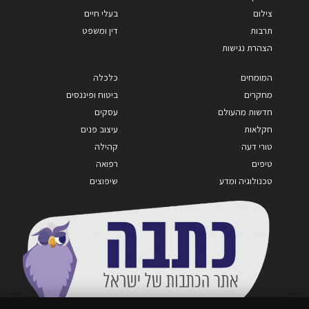
צילום
בעלי חיים
תרבות
דין ומשפט
הצהרת נגישות
המומחים
כלכלה
מחקרים
ביטוח ופיננסים
חדשות מהעולם
עסקים
חקלאות
עיצוב פנים
טורי דעה
קהילה
טיפים
רפואה
טכנולוגיה ומדע
שיפוצים