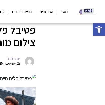
ראשי
המומחים
החיים הטובים
עוד
פתח סרגל נגישות
פטיבל פלי
צילום מור
צוות כתבה
28 ספטמבר, 2025 06:15