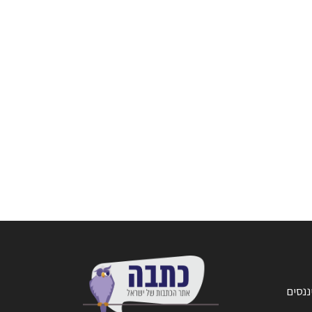
ננסים