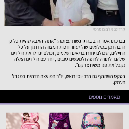
קרדיט: אלבום פרטי
בברכתו אמר הרב בהתרגשות עצומה: "אתה האבא שהיית כל כך
הרבה זמן במילואים שה' יעזור וזכות המצווה הזו תגן על כל
החיילים, שכולם יחזרו בריאים ושלמים, וכולם יגדלו את הילדים
שלהם לתורה לחופה ולמעשים טובים , יחד עם הילדים האלה
נקבל את פני משיח צדקנו".
בטקס השתתף גם הרב יוסי רואש, יו"ר המועצה הדתית במגדל
העמק.
מאמרים נוספים