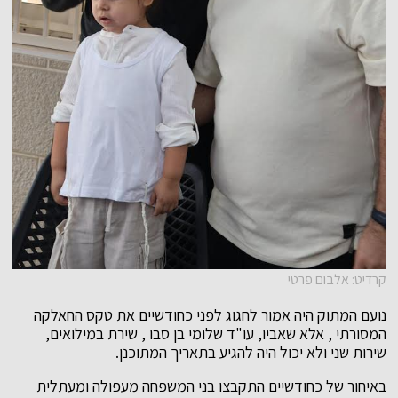
קרדיט: אלבום פרטי
נועם המתוק היה אמור לחגוג לפני כחודשיים את טקס החאלקה
המסורתי , אלא שאביו, עו"ד שלומי בן סבו , שירת במילואים,
שירות שני ולא יכול היה להגיע בתאריך המתוכנן.
באיחור של כחודשיים התקבצו בני המשפחה מעפולה ומעתלית