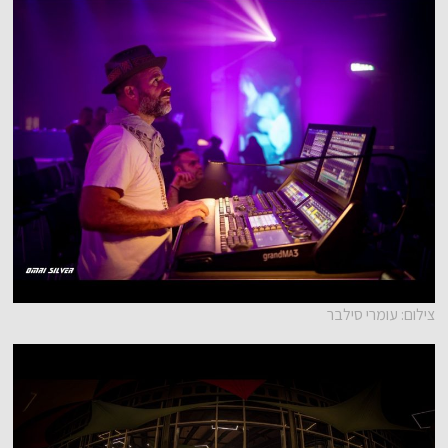
צילום: עומרי סילבר