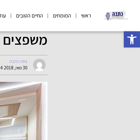
ראשי
המומחים
החיים הטובים
עוד
פתח סרגל נגישות
משפצים ו
צוות כתבה
30 מאי, 2018 07:14