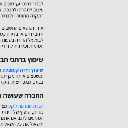
לבחור רהיטי עץ טובים 
עיצוב לתקרה ולרצפה, נ
"תקרה מתוחה" ולבחור ב
אחד הנושאים החשובים בי
ורחב ידיים או בדירה ק
לבוא אל הדירה בשעות ה
חמימות ועליזות לחדרי 
שיפוץ ברחבי הבי
שיפוץ דירה קומפלט
ה
ומשפצים אותה מכף רגל 
בבית, גבס, ריצוף, ניקוז
החברה שעושה א
חברת טופ פרוג'קט
מציע
נגרות, שיפוץ של דירות
המגיעים להם. אם אתם מ
ולשאול את כל השאלות 