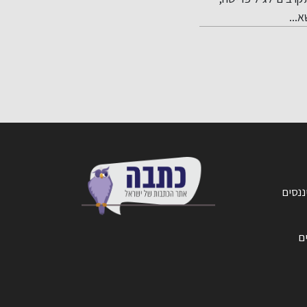
ות ניירות...
להבטיח...
ננסים
ים