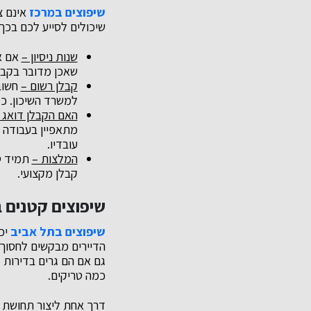
שיפוצים במרכז
אינם צ
שיכולים לסייע לכם בכך:
שנות ניסיון –
אם אפ
שאכן מדובר בקבלן
קבלן רשום –
חשוב
למשרד השיכון. כ
האם הקבלן דואג 
מתאפיין בעבודה פ
עובדיו.
המלצות –
תמיד טו
קבלן מקצועי.
שיפוצים קטנים 
שיפוצים בתל אביב
יכ
הדיירים מבקשים לחסוך 
גם אם הם גרים בדירות 
כמה טריקים.
דרך אחת ליצור תחושת מר