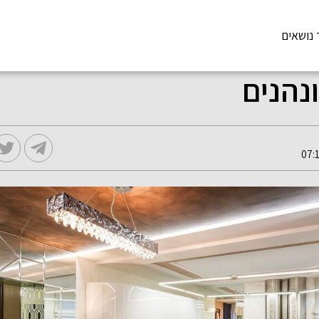
 נושאים
נהנים