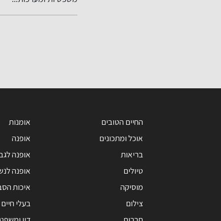
החיים הטובים
אומנות
אוכל ומתכונים
אופנה
בריאות
אופנה לגב
טיולים
אופנה לנש
מוסיקה
איכות הסב
צילום
בעלי חיים
תרבות
דין ומשפט