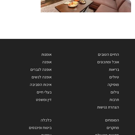
החיים הטובים
אומנות
אוכל ומתכונים
אופנה
בריאות
אופנה לגברים
טיולים
אופנה לנשים
מוסיקה
איכות הסביבה
צילום
בעלי חיים
תרבות
דין ומשפט
הצהרת נגישות
המומחים
כלכלה
מחקרים
ביטוח ופיננסים
חדשות מהעולם
עסקים