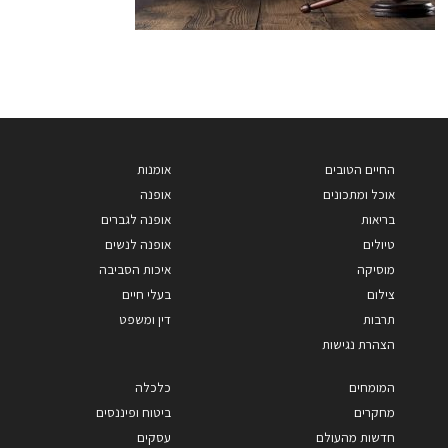
החיים הטובים
אומנות
אוכל ומתכונים
אופנה
בריאות
אופנה לגברים
טיולים
אופנה לנשים
מוסיקה
איכות הסביבה
צילום
בעלי חיים
תרבות
דין ומשפט
הצהרת נגישות
המומחים
כלכלה
מחקרים
ביטוח ופיננסים
חדשות מהעולם
עסקים