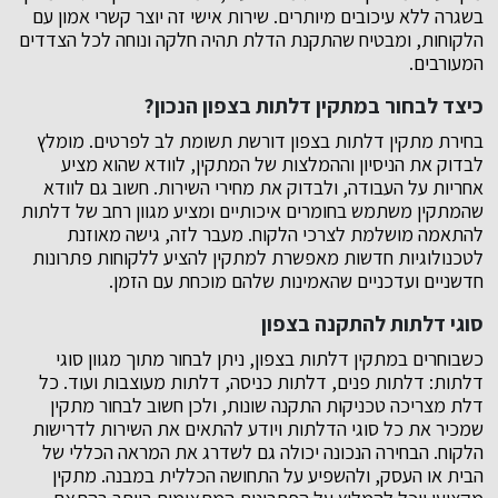
בשגרה ללא עיכובים מיותרים. שירות אישי זה יוצר קשרי אמון עם
הלקוחות, ומבטיח שהתקנת הדלת תהיה חלקה ונוחה לכל הצדדים
המעורבים.
כיצד לבחור במתקין דלתות בצפון הנכון?
בחירת מתקין דלתות בצפון דורשת תשומת לב לפרטים. מומלץ
לבדוק את הניסיון וההמלצות של המתקין, לוודא שהוא מציע
אחריות על העבודה, ולבדוק את מחירי השירות. חשוב גם לוודא
שהמתקין משתמש בחומרים איכותיים ומציע מגוון רחב של דלתות
להתאמה מושלמת לצרכי הלקוח. מעבר לזה, גישה מאוזנת
לטכנולוגיות חדשות מאפשרת למתקין להציע ללקוחות פתרונות
חדשניים ועדכניים שהאמינות שלהם מוכחת עם הזמן.
סוגי דלתות להתקנה בצפון
כשבוחרים במתקין דלתות בצפון, ניתן לבחור מתוך מגוון סוגי
דלתות: דלתות פנים, דלתות כניסה, דלתות מעוצבות ועוד. כל
דלת מצריכה טכניקות התקנה שונות, ולכן חשוב לבחור מתקין
שמכיר את כל סוגי הדלתות ויודע להתאים את השירות לדרישות
הלקוח. הבחירה הנכונה יכולה גם לשדרג את המראה הכללי של
הבית או העסק, ולהשפיע על התחושה הכללית במבנה. מתקין