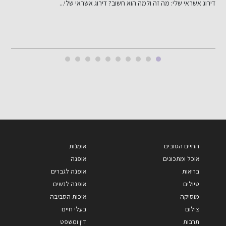
דירוג אשראי שלי: מה זה ולמה הוא חשוב? דירוג אשראי שלי...
ב
החיים הטובים
אומנות
אוכל ומתכונים
אופנה
בריאות
אופנה לגברים
טיולים
אופנה לנשים
מוסיקה
איכות הסביבה
צילום
בעלי חיים
תרבות
דין ומשפט