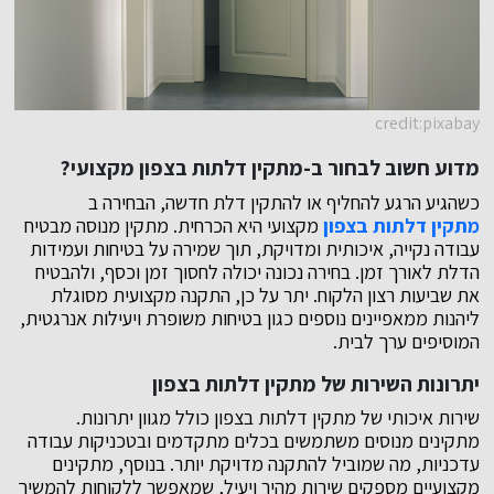
credit:pixabay
מדוע חשוב לבחור ב-מתקין דלתות בצפון מקצועי?
כשהגיע הרגע להחליף או להתקין דלת חדשה, הבחירה ב
מתקין דלתות בצפון
מקצועי היא הכרחית. מתקין מנוסה מבטיח
עבודה נקייה, איכותית ומדויקת, תוך שמירה על בטיחות ועמידות
הדלת לאורך זמן. בחירה נכונה יכולה לחסוך זמן וכסף, ולהבטיח
את שביעות רצון הלקוח. יתר על כן, התקנה מקצועית מסוגלת
ליהנות ממאפיינים נוספים כגון בטיחות משופרת ויעילות אנרגטית,
המוסיפים ערך לבית.
יתרונות השירות של מתקין דלתות בצפון
שירות איכותי של מתקין דלתות בצפון כולל מגוון יתרונות.
מתקינים מנוסים משתמשים בכלים מתקדמים ובטכניקות עבודה
עדכניות, מה שמוביל להתקנה מדויקת יותר. בנוסף, מתקינים
מקצועיים מספקים שירות מהיר ויעיל, שמאפשר ללקוחות להמשיך