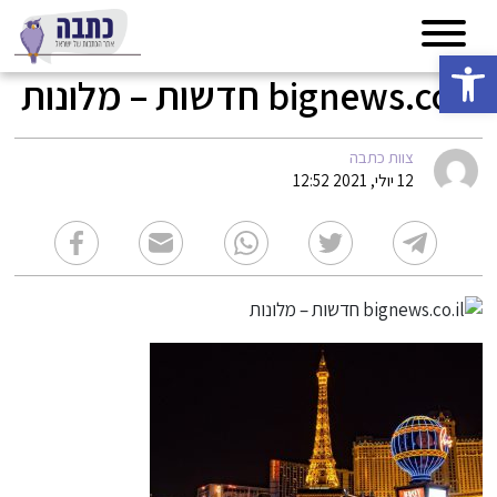
פתח סרגל נגישות
bignews.co.il חדשות – מלונות
צוות כתבה
12 יולי, 2021 12:52