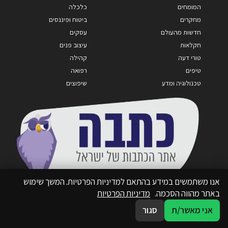
המומחים
כלכלה
מחקרים
ביטוח ופיננסים
חדשות מהעולם
עסקים
חקלאות
עיצוב פנים
טורי דעה
קהילה
טיפים
רפואה
טכנולוגיה ומדע
שיפוצים
אנו משתמשים במידע בהתאם למדיניות הפרטיות. המשך שימוש
באתר מהווה הסכמה.
מדיניות הפרטיות
אני מאשר/ת
סגור