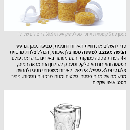
נעמן סט 5 קופסאות אחסון מפלסטיק איכותי 59.9שח צילום שלי לוי
כדי להשלים את חוויית האירוח החגיגית, מציעה נעמן גם
סט
הגשה מעוצב לפסטה
מפורצלן איכותי, הכולל צלחת מרכזית
ו-4 קערות פסטה עמוקות. הסט מעוטר באיורים בהשראת עולם
הפסטה והאירוח האיטלקי, ומעניק לשולחן החג מראה חמים,
אלגנטי ומלא סטייל. אידיאלי לאירוח משפחתי חגיגי ולהגשה
מרשימה של מנות פסטה, סלטים ומנות מרכזיות נוספות. מחיר
הסט: 49.9 שקלים.