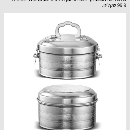
99.9 שקלים.