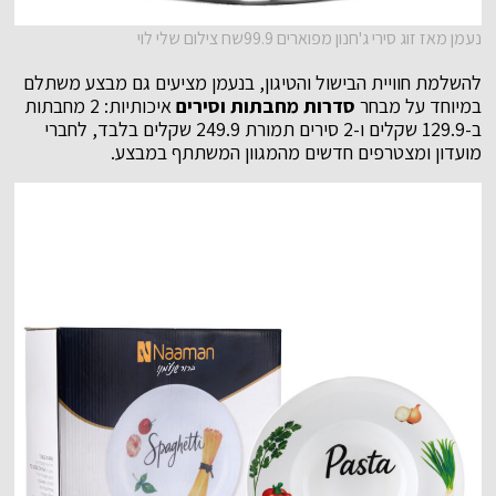
נעמן מאז זוג סירי ג'חנון מפוארים 99.9שח צילום שלי לוי
להשלמת חוויית הבישול והטיגון, בנעמן מציעים גם מבצע משתלם
במיוחד על מבחר
סדרות מחבתות וסירים
איכותיות: 2 מחבתות
ב-129.9 שקלים ו-2 סירים תמורת 249.9 שקלים בלבד, לחברי
מועדון ומצטרפים חדשים מהמגוון המשתתף במבצע.