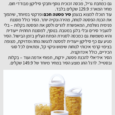
גם כמחבת גריל, מכסה זכוכית נוסף וחבקי סיליקון מבודדי חום.
מחיר המארז: 129.9 שקלים בלבד.
עוד תוכלו למצוא בנעמן
סיר פסטה חכם
ופרקטי במיוחד, שיהפוך
את הכנת הפסטה לנוחה, מהירה ונקייה יותר. הסיר כולל מסננת
פנימית נשלפת, המאפשרת להרים ולסנן את הפסטה בקלות – בלי
להעביר סירים ובלי בלגן במטבח. בנוסף, למסננת תחתית ייעודית
והיא משמשת גם כמכסה לסגירת הפתח העליון בזמן הבישול. הסיר
מגיע עם כף סיליקון ייעודית לפסטה להגשה נוחה ומדויקת, מצופה
בציפוי קרמי איכותי לנוחות שימוש וניקוי קל, ומתאים לכל סוגי
הכיריים, כולל אינדוקציה.
הסיר אידיאלי להכנת פסטה, ירקות, תפוחי אדמה ועוד – בקלות
ובסטייל. לרגל החג מוצע הסיר במחיר מיוחד של 149.9 שקלים.