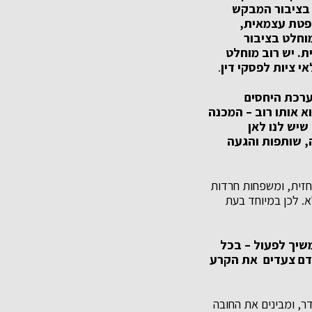
ט בציבור המבקש
ופטת עצמאית,
מוחלט בציבור
. יש רוב מוחלט
י ציות לפסקי דין
.
מערכת היחסים
א אותו רוב – המכנה
שיש לנו לאן
 שותפות והגעה
בחזית, ומשפחות חרדות
א. לכן במיוחד בעת
משיך לפעול – בכל
קדם צעדים את הקרע
דר, ומבינים את החובה