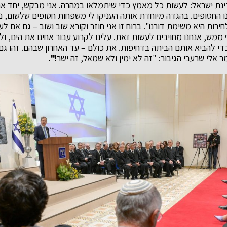
ינת ישראל: לעשות כל מאמץ כדי שיתמלאו במהרה. אני מבקש, יחד א
ו החטופים. בהגדה מיוחדת אותה העניקו לי משפחות חטופים שלשום, נא
ירות היא משימת דורנו". ברוח זו אני חוזר וקורא שוב ושוב – גם אם ל
ממש, אנחנו מחויבים לעשות זאת. עלינו לקרוע עבור אחינו את הים, ו
כדי להביא אותם הביתה בדחיפות. את כולם – עד האחרון שבהם. זהו גם
 אלי שרעבי הגיבור: "זה לא ימין ולא שמאל, זה ישר
!".