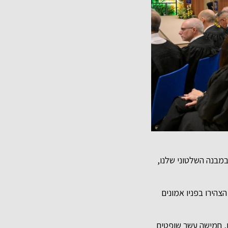
במבנה השלטוני שלנו,
השבעת השופטים בו הצהירו בפניו אמונים
המשפט העליון, חמישה עשר שופטים