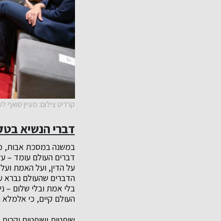
קרדיט צילום: מעיין טואף ל
דברי הנשיא בט
במשנה במסכת אבות, מצו
דברים העולם עומד – על
על הדין, ועל האמת ועל 
הדברים שהעולם נברא עב
בלי אמת ובלי שלום – ניו
העולם קיים, כי אלמלא ה
שופטות ושופטים יקרים, 