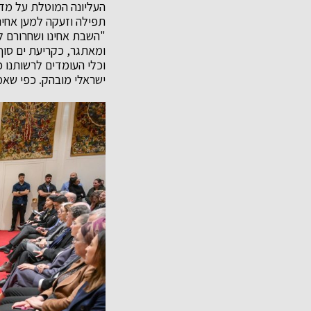
העליונה המוטלת על מד
תפילה וזעקה למען אחינ
"השבת אחינו ושחרורם לח
ומאתגר, כקריעת ים סוף 
וכלי העומדים לרשותנו 
ישראלי מובהק. כפי שאמר