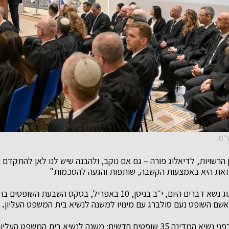
ע"מ.
ן הרשויות, לדיאלוג פורה – גם אם נוקב, ולהבנה שיש לנו לאן להתקדם 
זאת היא באמצעות הקשבה, שותפות והגעה להסכמות"
נשיא המדינה יצחק הרצוג נשא דברים היום, י״ב בניסן, 10 באפריל, בטקס 
.
בטקס, הצהירו אמונים בפני נשיא המדינה 35 שופטים חדשים: משנה לנשיא בית 