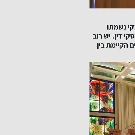
קי נשמתו
י דין. יש רוב
 הקיימת בין