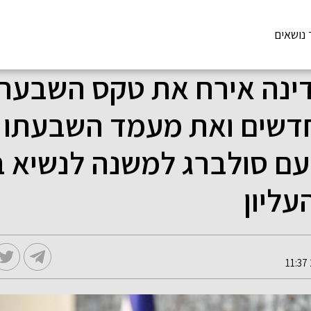
 נושאים
דשים ואת מעמד השבעתו 
עם סולברג למשנה לנשיא ב
ליון