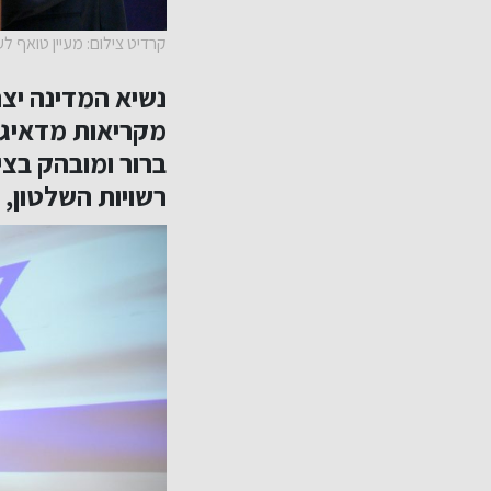
קרדיט צילום: מעיין טואף ל
נשיא המדינה יצ
מקריאות מדאיגות
ברור ומובהק בצ
רשויות השלטון, 