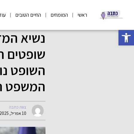
ראשי
המומחים
החיים הטובים
עוד
פתח סרגל נגישות
שופטים ח
השופט נו
המשפט הע
צוות כתבה
10 אפריל, 2025 11:37