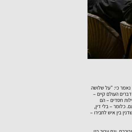
נאמר כי: "על שלושה
דברים העולם קיים –
ילות חסדים – הם
 כלומר – בלי דין,
דנין בין איש לחבירו –
ורכם, וגם עבור בני