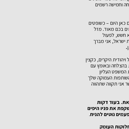
ה וחמישה רשמים
 כאן היום – כשופטים
ים בכם מאוד. מזל
א חשש, לפעול
ת ישראל, אני מברך
.
ויהודית היקרים, כקצין
 בהצלחה ובאומץ עם
 המשפט העליון
השותפות העמוקה שלך
 אני תקווה שתהווה
את. בעוד דקות
קפת את פניו היפים
עמים נוטים להניח
.
לוקות העומק