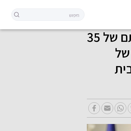
נשיא המדינה אירח את טקס השבעתם של 35
של
ית