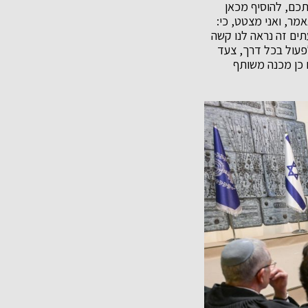
תכם, להוסיף מכאן
מר, ואני מצטט, כי:
עתים זה נראה לנו קשה
לפעול בכל דרך, צעד
 כן מכנה משותף