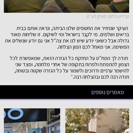
קרדיט צילום: מעיין/לע״מ.
העיקר שנחזיר את החטופים שלנו הביתה, ונראה אותם בבית
בריאים ושלמים. מי לקבר בישראל ומי לשיקום. זו שליחות מאוד
גדולה אבל כשאני יודע שיש לנו את צה"ל אני גם יודע שנשלים את
המשימה. אני מאחל לכם המון הצלחה.
תודה לך המח"ט על החזקת כל הגזרה הזאת, שמאפשרת לכל
הצפון להתפתח ולפרוח בתקופה של אחרי מלחמה, ומצד שני
להישמר ערניים ודרוכים ולשמור על כל הגזרה שקטה ובטוחה,
תודה רבה לכם ובהצלחה רבה.״
מאמרים נוספים