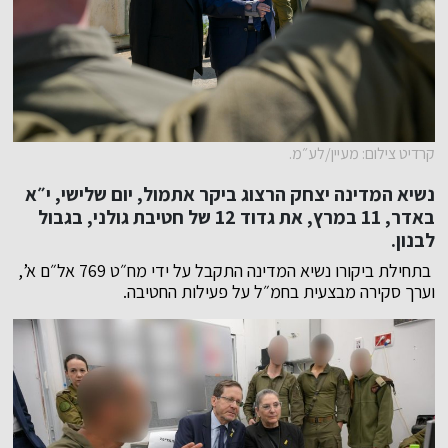
קרדיט צילום: מעיין/לע״מ.
נשיא המדינה יצחק הרצוג ביקר אתמול, יום שלישי, י״א
באדר, 11 במרץ, את גדוד 12 של חטיבת גולני, בגבול
לבנון.
בתחילת ביקורו נשיא המדינה התקבל על ידי מח״ט 769 אל״ם א’,
וערך סקירה מבצעית בחמ״ל על פעילות החטיבה.