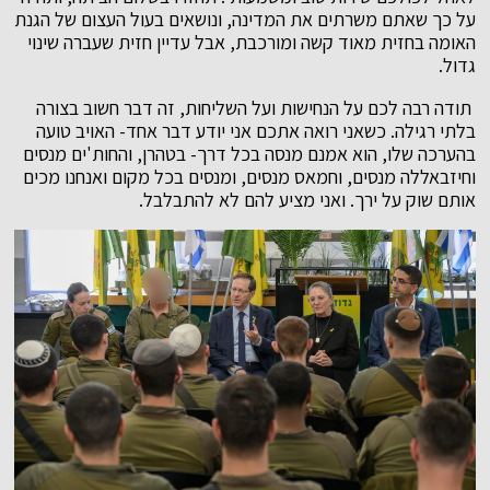
על כך שאתם משרתים את המדינה, ונושאים בעול העצום של הגנת
האומה בחזית מאוד קשה ומורכבת, אבל עדיין חזית שעברה שינוי
גדול.
תודה רבה לכם על הנחישות ועל השליחות, זה דבר חשוב בצורה
בלתי רגילה. כשאני רואה אתכם אני יודע דבר אחד- האויב טועה
בהערכה שלו, הוא אמנם מנסה בכל דרך- בטהרן, והחות'ים מנסים
וחיזבאללה מנסים, וחמאס מנסים, ומנסים בכל מקום ואנחנו מכים
אותם שוק על ירך. ואני מציע להם לא להתבלבל.