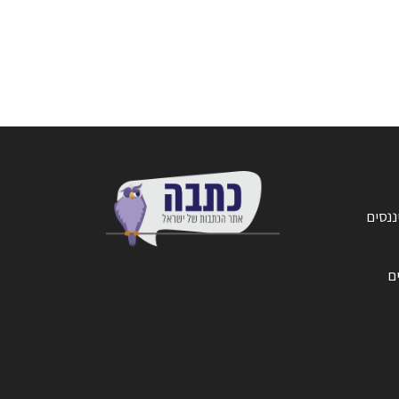
ננסים
ים