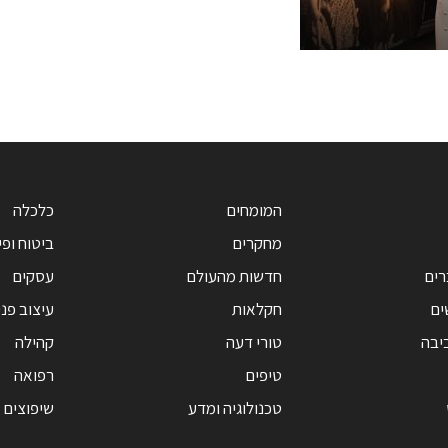
המומחים
כלכלה
מחקרים
ביטוח ופי
רים
חדשות מהעולם
עסקים
ים
חקלאות
עיצוב פנ
יבה
טורי דעה
קהילה
טיפים
רפואה
טכנולוגיה ומדע
שיפוצים