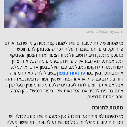
Credit: Pixabay.com
מי שמחפש לתת לעובדים שלו לשנות קצת אוירה, מי שרוצה אותם
פרודוקטיביים יותר בעבודה על ידי כך שהוא נותן להם חופש
מתוכנן מראש, חייב לחשוב על אזור הצפון. אזור הצפון הוא ניקוי
ראש אמיתי, הוא טבע אין סופי וירוק בעיניים מה שכל אחד צריך
לפחות אחת לתקופה. אבל אם כבר טיול בצפון אז כדאי למלא
אותו בתוכן, ואין כמו
סדנאות בצפון
בשביל להשיג את המטרה
הזו, בשילוב עם טיול או אטרקציה. יש אין ספור סדנאות באזור הזה
אבל אם אתם רוצים לתת לעובדים שלכם משהו מעניין ובעל ערך,
אתם צריכים להכיר את הסדנאות של "ציפור הנפש" שהן הרבה
יותר מסתם סדנאות.
מתנות לחנוכה
מי מאיתנו לא אוהב את חנוכה? אין כמעט מישהו כזה. לכולנו יש
זיכרונות טובים מהילדות בכל מה שנוגע לחנוכה, חג שישר מעלה