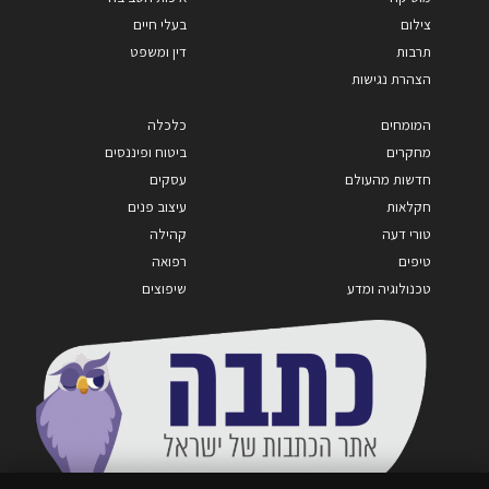
צילום
בעלי חיים
תרבות
דין ומשפט
הצהרת נגישות
המומחים
כלכלה
מחקרים
ביטוח ופיננסים
חדשות מהעולם
עסקים
חקלאות
עיצוב פנים
טורי דעה
קהילה
טיפים
רפואה
טכנולוגיה ומדע
שיפוצים