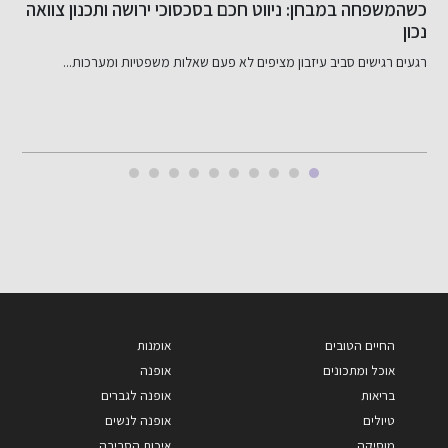
שיפור האשראי שלך בקלות
כ
ב
דירוג אשראי שלי: מה זה ולמה הוא חשוב? דירוג אשראי שלי...
ב
החיים הטובים
אומנות
אוכל ומתכונים
אופנה
בריאות
אופנה לגברים
טיולים
אופנה לנשים
מוסיקה
איכות הסביבה