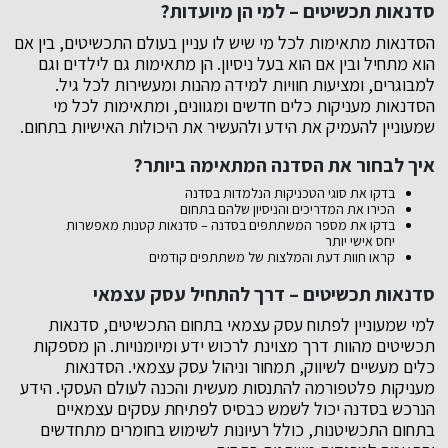
סדנאות תכשיטים – למי הן מיועדות?
הסדנאות מתאימות לכל מי שיש לו עניין בעולם התכשיטים, בין אם
הוא מתחיל ובין אם הוא בעל ניסיון. הן מתאימות גם לילדים וגם
למבוגרים, ומציעות חוויות למידה מהנות ומעשירות לכל גיל.
הסדנאות מעניקות כלים חדשים ומגוונים, ומתאימות לכל מי
שמעוניין להעמיק את הידע ולהעשיר את היכולות האישיות בתחום.
איך לבחור את הסדנה המתאימה ביותר?
בדקו את סוגי הטכניקות הנלמדות בסדנה
הכירו את המדריכים והניסיון שלהם בתחום
בדקו את מספר המשתתפים בסדנה – סדנאות קטנות מאפשרות
יחס אישי יותר
קראו חוות דעת והמלצות של משתתפים קודמים
סדנאות תכשיטים – דרך להתחיל עסק עצמאי
למי שמעוניין לפתוח עסק עצמאי בתחום התכשיטים, סדנאות
תכשיטים מהוות דרך מצוינת לרכוש ידע ומיומנויות. הן מספקות
כלים מעשיים לשיווק, תמחור וניהול עסק עצמאי. הסדנאות
מעניקות פלטפורמה להתנסות מעשית והכנה לעולם העסקי. הידע
הנרכש בסדנה יכול לשמש כבסיס לפתיחת עסקים עצמאיים
בתחום התכשיטנות, כולל רעיונות לשימוש בחומרים מתחדשים