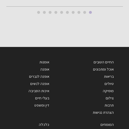
החיים הטובים
אומנות
אוכל ומתכונים
אופנה
בריאות
אופנה לגברים
טיולים
אופנה לנשים
מוסיקה
איכות הסביבה
צילום
בעלי חיים
תרבות
דין ומשפט
הצהרת נגישות
המומחים
כלכלה