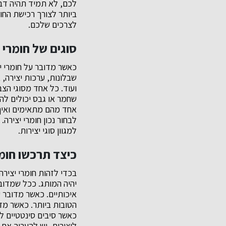
לכם, לא תמיד תהיה דבר
ביותר לצורך רכישת החו
לצרכים שלכם.
סוגים של חומרי 
כאשר מדובר על חומרי יצ
שבלונות, ערכות יצירה, 
ועוד. כל אחד מסוגי הצ
שחמר או גבס יכולים להי
אחד מהם מתאימים ואיך 
לבחור נכון חומרי יצירה
למגוון סוגי יצירות.
כיצד תרכשו חומר
בכדי לזהות חומרי יציר
יהיה המותג. ככל שמדוב
איכותיים. כאשר מדובר ע
הטובות ביותר. כאשר מד
כאשר סיבים סינטטיים ל
ליצירות, יש להעריך את