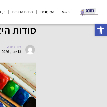
ראשי
המומחים
החיים הטובים
עוד
פתח סרגל נגישות
סודות הי
צוות כתבה
13 ינואר, 2026 06:51