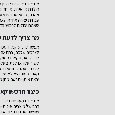
אם אתם אוהבים להכין כ
הולדת או אירוע מיוחד כ
אהבה, כדאי שתדעו שאת
עבודת יצירה אחרת שאתם
שאתם יכולים לרכוש בדי
מה צריך לדעת 
אפשר לרכוש קארדסטוק ב
לצרכים שלכם, בהתאם ל
לרכוש את הקארדסטוק ב
ליצור עליו או לכתוב ע
לעצב באמצעותו אלבומים
קארדסטוק היא לאפשר לכ
יראה אותן יתרשם מהן מ
כיצד תרכשו קאר
אם אתם מעוניינים לרכו
רחב של מוצרים איכותיי
שחשוב שתבחנו את הסוגי