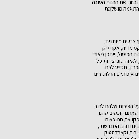
ובחרו את החנות הטובה
ובהתאמה מושלמת
: צבעים מיוחדים,
קס מדיה, אקריליק
ם הפיסול, ייתכן מאוד
לאיזה סוג יצירות כל
פרק, תסייע לכם
 איכותיים הרלוונטיים
על האיכות שלהם לרוב
ם שאתם רוכשים שהם
ספקו את התוצאות
בים ורוחב המברשת ,
יירות וקארדסטוק
קים יותר לרוב יהיו