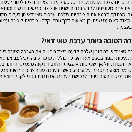
 הבגדים שלכם או עם אביזרי טקסטיל מבד שאתם רוצים ליצור לעיצוב 
אם אתם מעוניינים לחדש בגדים ישנים או ליצור פריטים חדשים ומותא
נה ומרתקת לבטא את היצירתיות שלכם. ערכות טאי דאי הן בעלות מקום
 מאוד לא מעט שנים והן מציעות דרך נוחה, קלה ויצירתית ליצירת עיצו
בעצמך.
רה הטובה ביותר ערכת טאי דאי?
טאי דאי, זה הזמן שלכם לדעת כיצד רוכשים את הערכה הטובה ביותר
ון: איכות ומגוון צבעים אשר הערכה כוללת. ערכה טובה תכיל צבעים עזי
את המחיר, על אף שקיימות אופציות זולות, השקעה מעט יקרה יותר ב
דקו מה מוצע במסגרת על ערכה, כאשר בערכה טובה צריכים להיות צבעים
ו את המקום הטוב ביותר לרכישת הערכת המדוברת בכדי לקבל תוצאות 