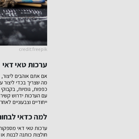
credit:freepik
ערכות טאי דאי
אם אתם אוהבים ליצור,
מה שצריך בכדי ליצור עיצ
כפפות, גומיות, בקבוקי
עם הערכות ידרוש קשירה
ייחודיים וצבעוניים לאח
למה כדאי לבחור
ערכות טאי דאי מספקות פ
חולצות כותנה לבנות או 