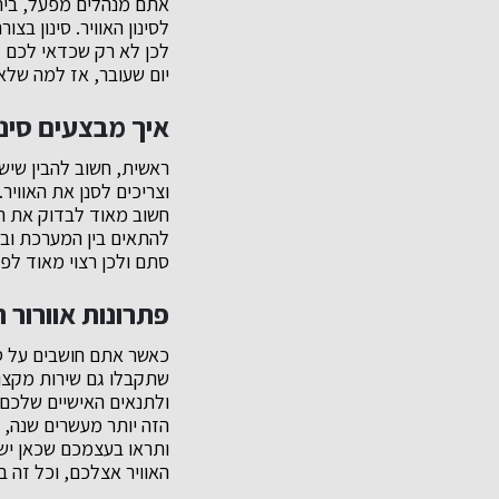
אתם מנהלים מפעל, בית 
לסינון האוויר. סינון ב
לכן לא רק שכדאי לכם ל
יום שעובר, אז למה שלא
איך מבצעים סינון
ראשית, חשוב להבין שיש
וצריכים לסנן את האוויר
חשוב מאוד לבדוק את הקש
להתאים בין המערכת ובי
סתם ולכן רצוי מאוד לפנ
פתרונות אוורור 
כאשר אתם חושבים על סי
שתקבלו גם שירות מקצוע
ולתנאים האישיים שלכם?
ותראו בעצמכם שכאן יש ל
האוויר אצלכם, וכל זה במ