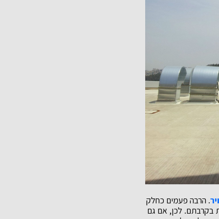
יר
. הרבה פעמים כחלק
ת בקרבתם. לכן, אם גם