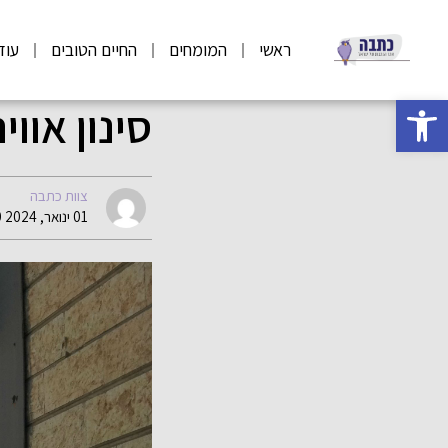
ראשי
המומחים
החיים הטובים
עוד
פתח סרגל נגישות
סינון אוויר
צוות כתבה
01 ינואר, 2024 12:40