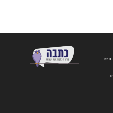
ננסים
ים