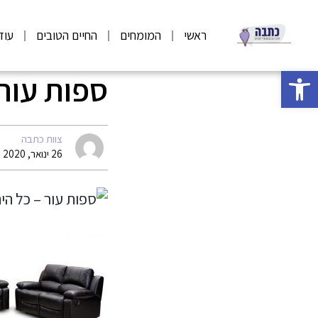
ראשי
המומחים
החיים הטובים
עוד
פתח סרגל נגישות
ספות עור 
צוות כתבה
26 ינואר, 2020 08:59