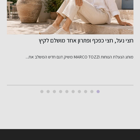
ן אחד מושלם לקיץ
כ-800 אלף שקל
סניף העודפים היחיד בישראל יציע הטבות