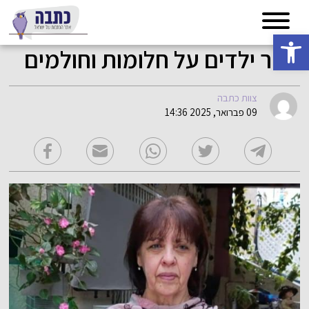
פתח סרגל נגישות
ספר ילדים על חלומות וחולמים
צוות כתבה
09 פברואר, 2025 14:36