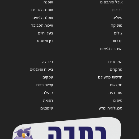
אוכל ומתכונים
אופנה
בריאות
אופנה לגברים
טיולים
אופנה לנשים
מוסיקה
איכות הסביבה
צילום
בעלי חיים
תרבות
דין ומשפט
הצהרת נגישות
המומחים
כלכלה
מחקרים
ביטוח ופיננסים
חדשות מהעולם
עסקים
חקלאות
עיצוב פנים
טורי דעה
קהילה
טיפים
רפואה
טכנולוגיה ומדע
שיפוצים