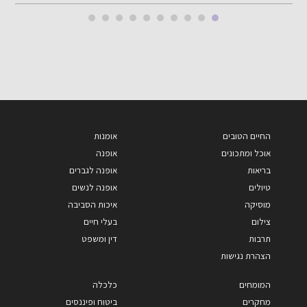
החיים הטובים
אומנות
אוכל ומתכונים
אופנה
בריאות
אופנה לגברים
טיולים
אופנה לנשים
מוסיקה
איכות הסביבה
צילום
בעלי חיים
תרבות
דין ומשפט
הצהרת נגישות
המומחים
כלכלה
מחקרים
ביטוח ופיננסים