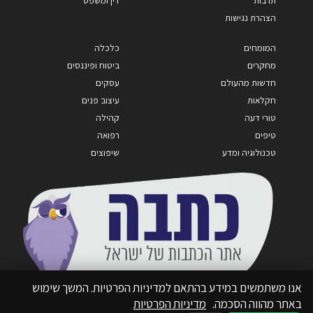
תרבות
דין ומשפט
הצהרת נגישות
המומחים
כלכלה
מחקרים
ביטוח ופיננסים
חדשות מהעולם
עסקים
חקלאות
עיצוב פנים
טורי דעה
קהילה
טיפים
רפואה
טכנולוגיה ומדע
שיפוצים
אנו משתמשים במידע בהתאם למדיניות הפרטיות. המשך שימוש
באתר מהווה הסכמה.
מדיניות הפרטיות