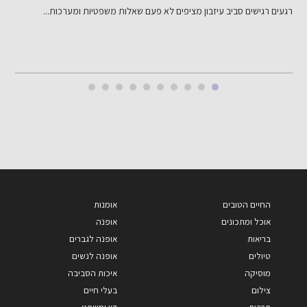
דירוג אשראי שלי: מה זה ולמה הוא חשוב? דירוג אשראי שלי...
ב
החיים הטובים
אומנות
אוכל ומתכונים
אופנה
בריאות
אופנה לגברים
טיולים
אופנה לנשים
מוסיקה
איכות הסביבה
צילום
בעלי חיים