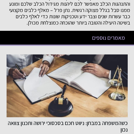
והתנהגות הכלב מאפשר לכם ליהנות מגידול הכלב שלכם ומונע
ממנו סבל בגלל מצוקה רגשית. נתן פרל – מאלף כלבים מקצועי
כבר עשרות שנים וצבר ידע וטכניקות שונות כדי לאלף כלבים
בשיטה היעילה והטובה ביותר שהוכחה כמוצלחת מכולן.
מאמרים נוספים
שיפור האשראי שלך בקלות
כ
ב